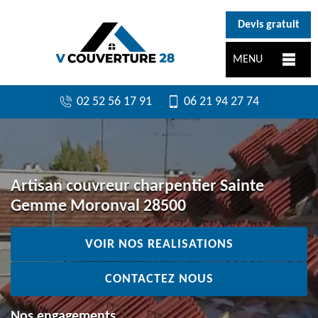
}
Devis gratuit
MENU
02 52 56 17 91
06 21 94 27 74
Artisan couvreur charpentier Sainte
Gemme Moronval 28500
VOIR NOS REALISATIONS
CONTACTEZ NOUS
Nos engagements