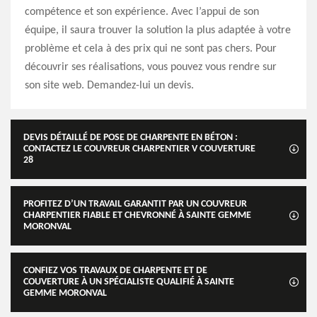
compétence et son expérience. Avec l’appui de son
équipe, il saura trouver la solution la plus adaptée à votre
problème et cela à des prix qui ne sont pas chers. Pour
découvrir ses réalisations, vous pouvez vous rendre sur
son site web. Demandez-lui un devis.
DEVIS DÉTAILLÉ DE POSE DE CHARPENTE EN BÉTON :
CONTACTEZ LE COUVREUR CHARPENTIER V COUVERTURE
28
PROFITEZ D’UN TRAVAIL GARANTIT PAR UN COUVREUR
CHARPENTIER FIABLE ET CHEVRONNÉ À SAINTE GEMME
MORONVAL
CONFIEZ VOS TRAVAUX DE CHARPENTE ET DE
COUVERTURE À UN SPÉCIALISTE QUALIFIÉ À SAINTE
GEMME MORONVAL