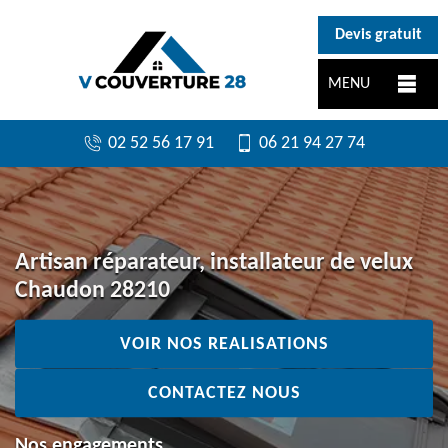
}
Devis gratuit
MENU
02 52 56 17 91
06 21 94 27 74
Artisan réparateur, installateur de velux
Chaudon 28210
VOIR NOS REALISATIONS
CONTACTEZ NOUS
Nos engagements