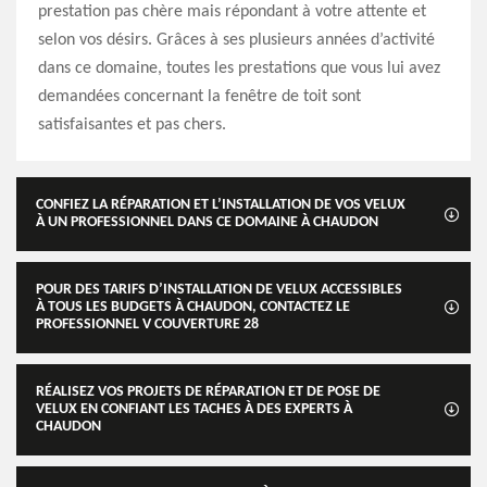
prestation pas chère mais répondant à votre attente et
selon vos désirs. Grâces à ses plusieurs années d’activité
dans ce domaine, toutes les prestations que vous lui avez
demandées concernant la fenêtre de toit sont
satisfaisantes et pas chers.
CONFIEZ LA RÉPARATION ET L’INSTALLATION DE VOS VELUX
À UN PROFESSIONNEL DANS CE DOMAINE À CHAUDON
POUR DES TARIFS D’INSTALLATION DE VELUX ACCESSIBLES
À TOUS LES BUDGETS À CHAUDON, CONTACTEZ LE
PROFESSIONNEL V COUVERTURE 28
RÉALISEZ VOS PROJETS DE RÉPARATION ET DE POSE DE
VELUX EN CONFIANT LES TACHES À DES EXPERTS À
CHAUDON