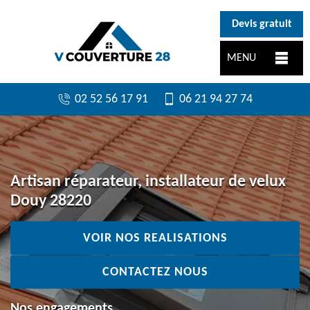
}
Devis gratuit
MENU
02 52 56 17 91
06 21 94 27 74
Artisan réparateur, installateur de velux
Douy 28220
VOIR NOS REALISATIONS
CONTACTEZ NOUS
Nos engagements