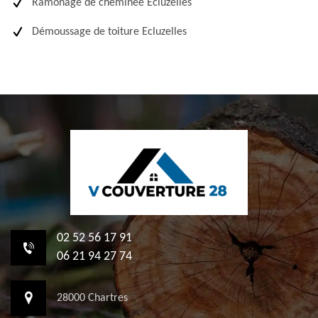
Ramonage de cheminée Ecluzelles
Démoussage de toiture Ecluzelles
02 52 56 17 91
06 21 94 27 74
28000 Chartres