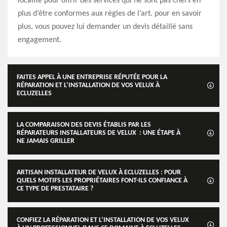
localité pour offrir des services qui ne sont pas chers en
plus d’être conformes aux règles de l’art. pour en savoir
plus, vous pouvez lui demander un devis détaillé sans
engagement.
FAITES APPEL À UNE ENTREPRISE RÉPUTÉE POUR LA
RÉPARATION ET L’INSTALLATION DE VOS VELUX À
ECLUZELLES
LA COMPARAISON DES DEVIS ÉTABLIS PAR LES
RÉPARATEURS INSTALLATEURS DE VELUX : UNE ÉTAPE À
NE JAMAIS GRILLER
ARTISAN INSTALLATEUR DE VELUX À ECLUZELLES : POUR
QUELS MOTIFS LES PROPRIÉTAIRES FONT-ILS CONFIANCE À
CE TYPE DE PRESTATAIRE ?
CONFIEZ LA RÉPARATION ET L’INSTALLATION DE VOS VELUX