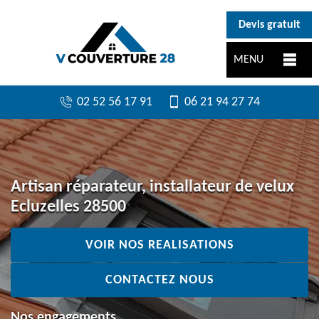
}
Devis gratuit
MENU
02 52 56 17 91
06 21 94 27 74
Artisan réparateur, installateur de velux
Ecluzelles 28500
VOIR NOS REALISATIONS
CONTACTEZ NOUS
Nos engagements