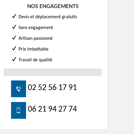
NOS ENGAGEMENTS
Devis et déplacement gratuits
Sans engagement
Artisan passionné
Prix imbattable
Travail de qualité
02 52 56 17 91
06 21 94 27 74