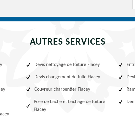
AUTRES SERVICES
ey
Devis nettoyage de toiture Flacey
Entr
Devis changement de tuile Flacey
Devi
cey
Couvreur charpentier Flacey
Ram
Pose de bâche et bâchage de toiture
Démo
Flacey
lacey