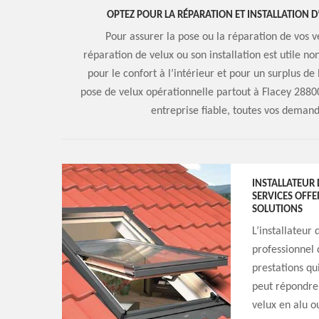
OPTEZ POUR LA RÉPARATION ET INSTALLATION D
Pour assurer la pose ou la réparation de vos v
réparation de velux ou son installation est utile 
pour le confort à l’intérieur et pour un surplus d
pose de velux opérationnelle partout à Flacey 28800
entreprise fiable, toutes vos demand
INSTALLATEUR D
SERVICES OFFE
SOLUTIONS
L’installateur
professionnel 
prestations qui
peut répondre 
velux en alu ou