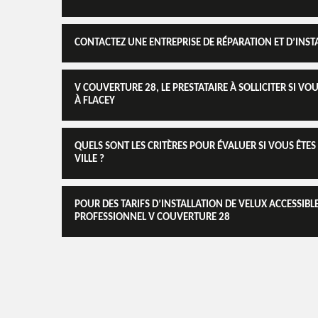
CONTACTEZ UNE ENTREPRISE DE RÉPARATION ET D’INST
V COUVERTURE 28, LE PRESTATAIRE À SOLLICITER SI VO
À FLACEY
QUELS SONT LES CRITÈRES POUR ÉVALUER SI VOUS ÊTE
VILLE ?
POUR DES TARIFS D’INSTALLATION DE VELUX ACCESSIBL
PROFESSIONNEL V COUVERTURE 28