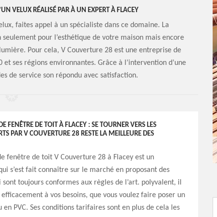
’UN VELUX RÉALISÉ PAR À UN EXPERT À FLACEY
elux, faites appel à un spécialiste dans ce domaine. La
non seulement pour l’esthétique de votre maison mais encore
e lumière. Pour cela, V Couverture 28 est une entreprise de
 et ses régions environnantes. Grâce à l’intervention d’une
es de service son répondu avec satisfaction.
E FENÊTRE DE TOIT À FLACEY : SE TOURNER VERS LES
RTS PAR V COUVERTURE 28 RESTE LA MEILLEURE DES
 de fenêtre de toit V Couverture 28 à Flacey est un
qui s’est fait connaître sur le marché en proposant des
 sont toujours conformes aux règles de l’art. polyvalent, il
efficacement à vos besoins, que vous voulez faire poser un
 en PVC. Ses conditions tarifaires sont en plus de cela les