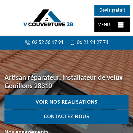
}
Devis gratuit
MENU
02 52 56 17 91
06 21 94 27 74
Artisan réparateur, installateur de velux
Gouillons 28310
VOIR NOS REALISATIONS
CONTACTEZ NOUS
Nos engagements