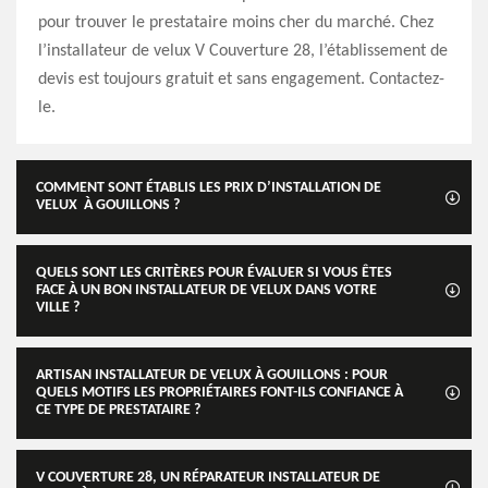
pour trouver le prestataire moins cher du marché. Chez
l’installateur de velux V Couverture 28, l’établissement de
devis est toujours gratuit et sans engagement. Contactez-
le.
COMMENT SONT ÉTABLIS LES PRIX D’INSTALLATION DE
VELUX À GOUILLONS ?
QUELS SONT LES CRITÈRES POUR ÉVALUER SI VOUS ÊTES
FACE À UN BON INSTALLATEUR DE VELUX DANS VOTRE
VILLE ?
ARTISAN INSTALLATEUR DE VELUX À GOUILLONS : POUR
QUELS MOTIFS LES PROPRIÉTAIRES FONT-ILS CONFIANCE À
CE TYPE DE PRESTATAIRE ?
V COUVERTURE 28, UN RÉPARATEUR INSTALLATEUR DE