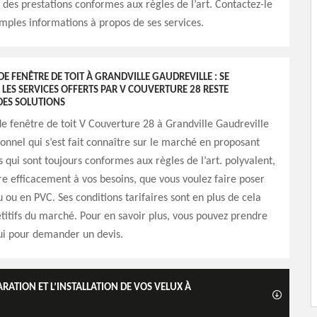
re des prestations conformes aux règles de l’art. Contactez-le
mples informations à propos de ses services.
DE FENÊTRE DE TOIT À GRANDVILLE GAUDREVILLE : SE
LES SERVICES OFFERTS PAR V COUVERTURE 28 RESTE
DES SOLUTIONS
 de fenêtre de toit V Couverture 28 à Grandville Gaudreville
ionnel qui s’est fait connaître sur le marché en proposant
s qui sont toujours conformes aux règles de l’art. polyvalent,
re efficacement à vos besoins, que vous voulez faire poser
u ou en PVC. Ses conditions tarifaires sont en plus de cela
titifs du marché. Pour en savoir plus, vous pouvez prendre
ui pour demander un devis.
ARATION ET L’INSTALLATION DE VOS VELUX À