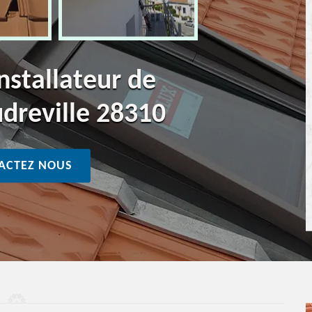
nstallateur de
udreville 28310
ACTEZ NOUS