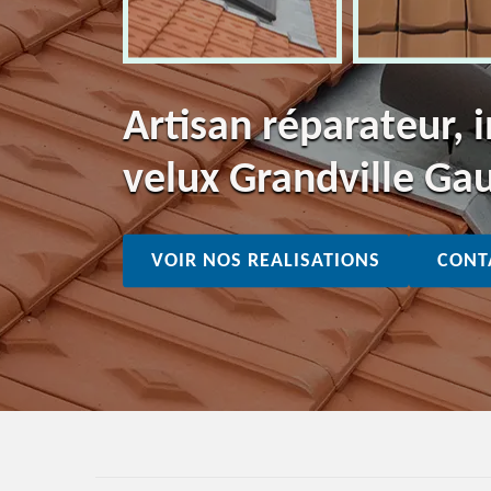
Artisan réparateur, i
velux Grandville Ga
VOIR NOS REALISATIONS
CONT