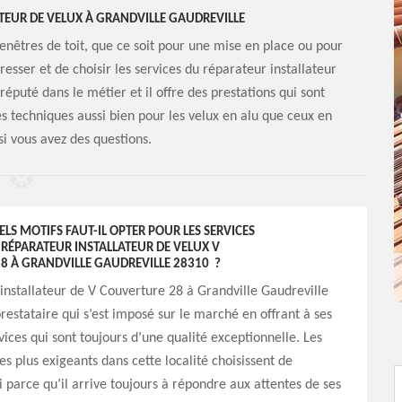
TEUR DE VELUX À GRANDVILLE GAUDREVILLE
fenêtres de toit, que ce soit pour une mise en place ou pour
resser et de choisir les services du réparateur installateur
réputé dans le métier et il offre des prestations qui sont
les techniques aussi bien pour les velux en alu que ceux en
si vous avez des questions.
S MOTIFS FAUT-IL OPTER POUR LES SERVICES
RÉPARATEUR INSTALLATEUR DE VELUX V
8 À GRANDVILLE GAUDREVILLE 28310 ?
installateur de V Couverture 28 à Grandville Gaudreville
restataire qui s’est imposé sur le marché en offrant à ses
rvices qui sont toujours d’une qualité exceptionnelle. Les
es plus exigeants dans cette localité choisissent de
ui parce qu’il arrive toujours à répondre aux attentes de ses