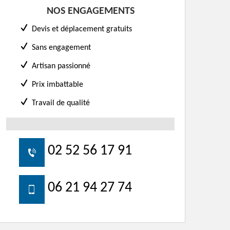
NOS ENGAGEMENTS
Devis et déplacement gratuits
Sans engagement
Artisan passionné
Prix imbattable
Travail de qualité
02 52 56 17 91
06 21 94 27 74