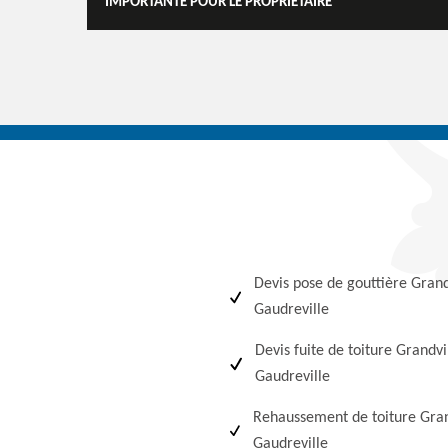
IMPORTANTE POUR LE PROPRIÉTAIRE
Devis pose de gouttière Grand
Gaudreville
Devis fuite de toiture Grandvi
Gaudreville
Rehaussement de toiture Gran
Gaudreville