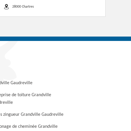
28000 Chartres
ville Gaudreville
eprise de toiture Grandville
reville
s zingueur Grandville Gaudreville
nage de cheminée Grandville