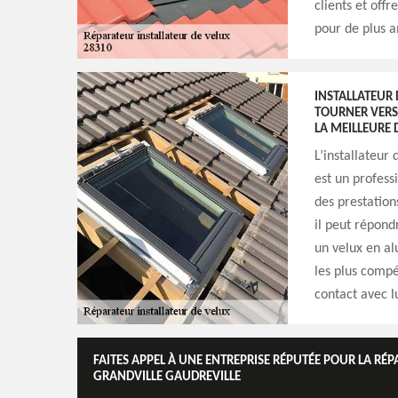
clients et off
pour de plus a
INSTALLATEUR 
TOURNER VERS 
LA MEILLEURE 
L’installateur
est un profess
des prestation
il peut répond
un velux en al
les plus compé
contact avec l
FAITES APPEL À UNE ENTREPRISE RÉPUTÉE POUR LA RÉP
GRANDVILLE GAUDREVILLE