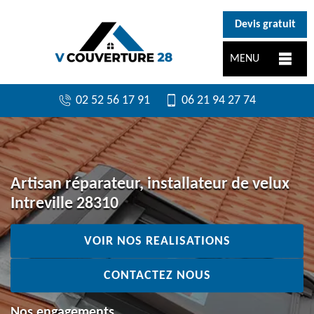
}
Devis gratuit
MENU
02 52 56 17 91
06 21 94 27 74
Artisan réparateur, installateur de velux
Intreville 28310
VOIR NOS REALISATIONS
CONTACTEZ NOUS
Nos engagements