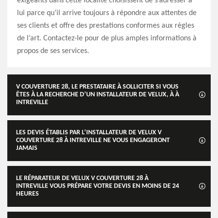
exigeants dans cette localité choisissent de s’adresser à
lui parce qu’il arrive toujours à répondre aux attentes de
ses clients et offre des prestations conformes aux règles
de l’art. Contactez-le pour de plus amples informations à
propos de ses services.
V COUVERTURE 28, LE PRESTATAIRE À SOLLICITER SI VOUS
ÊTES À LA RECHERCHE D’UN INSTALLATEUR DE VELUX, À À
INTREVILLE
LES DEVIS ÉTABLIS PAR L’INSTALLATEUR DE VELUX V
COUVERTURE 28 À INTREVILLE NE VOUS ENGAGERONT
JAMAIS
LE RÉPARATEUR DE VELUX V COUVERTURE 28 À
INTREVILLE VOUS PRÉPARE VOTRE DEVIS EN MOINS DE 24
HEURES