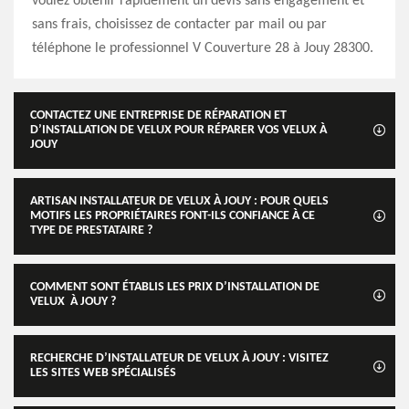
voulez obtenir rapidement un devis sans engagement et
sans frais, choisissez de contacter par mail ou par
téléphone le professionnel V Couverture 28 à Jouy 28300.
CONTACTEZ UNE ENTREPRISE DE RÉPARATION ET
D’INSTALLATION DE VELUX POUR RÉPARER VOS VELUX À
JOUY
ARTISAN INSTALLATEUR DE VELUX À JOUY : POUR QUELS
MOTIFS LES PROPRIÉTAIRES FONT-ILS CONFIANCE À CE
TYPE DE PRESTATAIRE ?
COMMENT SONT ÉTABLIS LES PRIX D’INSTALLATION DE
VELUX À JOUY ?
RECHERCHE D’INSTALLATEUR DE VELUX À JOUY : VISITEZ
LES SITES WEB SPÉCIALISÉS