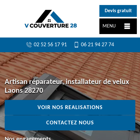
}
Devis gratuit
MENU
02 52 56 17 91
06 21 94 27 74
Artisan réparateur, installateur de velux
Laons 28270
VOIR NOS REALISATIONS
CONTACTEZ NOUS
Nos engagements