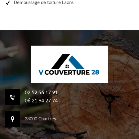
Démoussage de toiture Laons
02 52 56 17 91
06 21 94 27 74
28000 Chartres