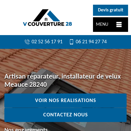
}
Devis gratuit
MENU
02 52 56 17 91
06 21 94 27 74
Artisan réparateur, installateur de velux
Meauce 28240
VOIR NOS REALISATIONS
CONTACTEZ NOUS
Nos engagements