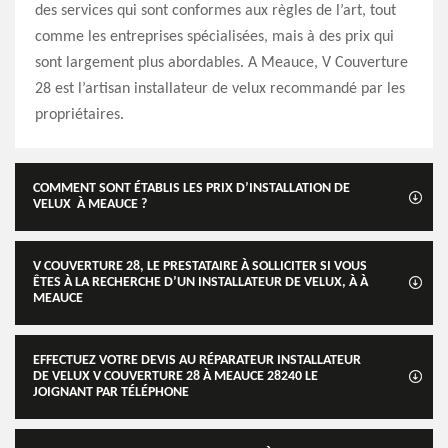
des services qui sont conformes aux règles de l’art, tout
comme les entreprises spécialisées, mais à des prix qui
sont largement plus abordables. A Meauce, V Couverture
28 est l’artisan installateur de velux recommandé par les
propriétaires.
COMMENT SONT ÉTABLIS LES PRIX D’INSTALLATION DE
VELUX À MEAUCE ?
V COUVERTURE 28, LE PRESTATAIRE À SOLLICITER SI VOUS
ÊTES À LA RECHERCHE D’UN INSTALLATEUR DE VELUX, À À
MEAUCE
EFFECTUEZ VOTRE DEVIS AU RÉPARATEUR INSTALLATEUR
DE VELUX V COUVERTURE 28 À MEAUCE 28240 LE
JOIGNANT PAR TÉLÉPHONE