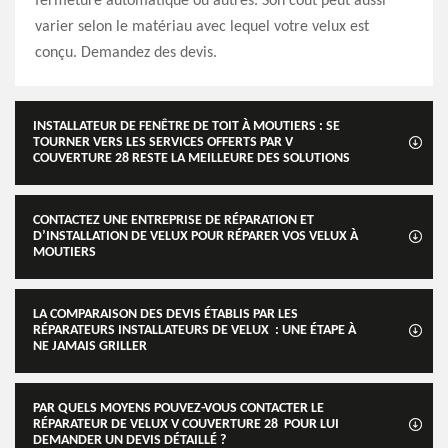
fermeture automatique ou autres. Son coût peut aussi
varier selon le matériau avec lequel votre velux est
conçu. Demandez des devis.
INSTALLATEUR DE FENÊTRE DE TOIT À MOUTIERS : SE
TOURNER VERS LES SERVICES OFFERTS PAR V
COUVERTURE 28 RESTE LA MEILLEURE DES SOLUTIONS
CONTACTEZ UNE ENTREPRISE DE RÉPARATION ET
D’INSTALLATION DE VELUX POUR RÉPARER VOS VELUX À
MOUTIERS
LA COMPARAISON DES DEVIS ÉTABLIS PAR LES
RÉPARATEURS INSTALLATEURS DE VELUX : UNE ÉTAPE À
NE JAMAIS GRILLER
PAR QUELS MOYENS POUVEZ-VOUS CONTACTER LE
RÉPARATEUR DE VELUX V COUVERTURE 28 POUR LUI
DEMANDER UN DEVIS DÉTAILLÉ ?