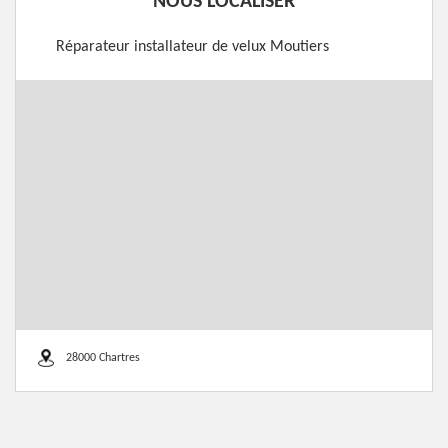
NOUS LOCALISER
Réparateur installateur de velux Moutiers
28000 Chartres