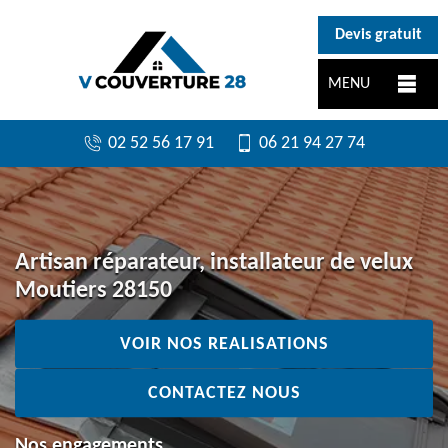
}
Devis gratuit
MENU
02 52 56 17 91
06 21 94 27 74
Artisan réparateur, installateur de velux
Moutiers 28150
VOIR NOS REALISATIONS
CONTACTEZ NOUS
Nos engagements