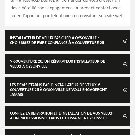
tarifaires, vous pouvez lui demander de vous dresser un
devis détaillé sans engagement en prenant contact avec
lui en l’appelant par téléphone ou en visitant son site web.
INSTALLATEUR DE VELUX PAS CHER À OYSONVILLE :
CHOISISSEZ DE FAIRE CONFIANCE À V COUVERTURE 28
V COUVERTURE 28, UN RÉPARATEUR INSTALLATEUR DE
VELUX À OYSONVILLE
LES DEVIS ÉTABLIS PAR L’INSTALLATEUR DE VELUX V
COUVERTURE 28 À OYSONVILLE NE VOUS ENGAGERONT
JAMAIS
CONFIEZ LA RÉPARATION ET L’INSTALLATION DE VOS VELUX
À UN PROFESSIONNEL DANS CE DOMAINE À OYSONVILLE