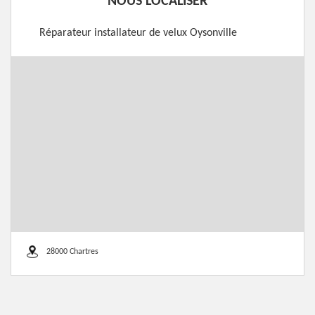
NOUS LOCALISER
Réparateur installateur de velux Oysonville
28000 Chartres