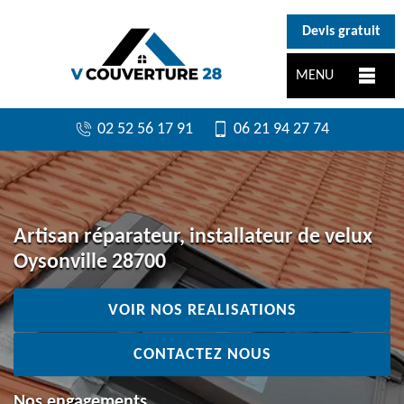
}
Devis gratuit
MENU
02 52 56 17 91
06 21 94 27 74
Artisan réparateur, installateur de velux
Oysonville 28700
VOIR NOS REALISATIONS
CONTACTEZ NOUS
Nos engagements