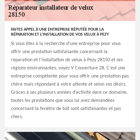
FAITES APPEL À UNE ENTREPRISE RÉPUTÉE POUR LA
RÉPARATION ET L’INSTALLATION DE VOS VELUX À PEZY
Si vous êtes à la recherche d’une entreprise pour vous
offrir une prestation satisfaisante concernant la
réparation et l’installation de velux à Pezy 28150 et ses
régions environnantes, voyez V Couverture 28. C’est une
entreprise compétente pour vous offrir une prestation pas
chère mais répondant à votre attente et selon vos désirs.
Grâces à ses plusieurs années d’activité dans ce domaine,
toutes les prestations que vous lui avez demandées
concernant la fenêtre de toit sont satisfaisantes et pas
chers.