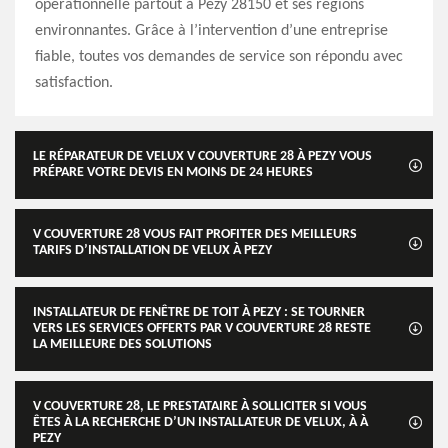
opérationnelle partout à Pezy 28150 et ses régions
environnantes. Grâce à l’intervention d’une entreprise
fiable, toutes vos demandes de service son répondu avec
satisfaction.
LE RÉPARATEUR DE VELUX V COUVERTURE 28 À PEZY VOUS
PRÉPARE VOTRE DEVIS EN MOINS DE 24 HEURES
V COUVERTURE 28 VOUS FAIT PROFITER DES MEILLEURS
TARIFS D’INSTALLATION DE VELUX À PEZY
INSTALLATEUR DE FENÊTRE DE TOIT À PEZY : SE TOURNER
VERS LES SERVICES OFFERTS PAR V COUVERTURE 28 RESTE
LA MEILLEURE DES SOLUTIONS
V COUVERTURE 28, LE PRESTATAIRE À SOLLICITER SI VOUS
ÊTES À LA RECHERCHE D’UN INSTALLATEUR DE VELUX, À À
PEZY