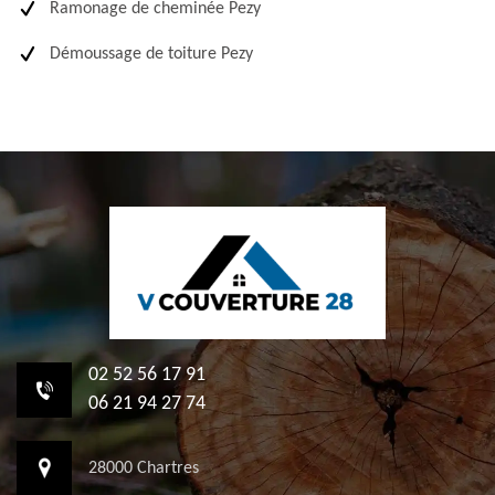
Ramonage de cheminée Pezy
Démoussage de toiture Pezy
02 52 56 17 91
06 21 94 27 74
28000 Chartres