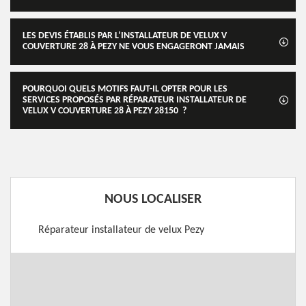
LES DEVIS ÉTABLIS PAR L’INSTALLATEUR DE VELUX V
COUVERTURE 28 À PEZY NE VOUS ENGAGERONT JAMAIS
POURQUOI QUELS MOTIFS FAUT-IL OPTER POUR LES
SERVICES PROPOSÉS PAR RÉPARATEUR INSTALLATEUR DE
VELUX V COUVERTURE 28 À PEZY 28150 ?
NOUS LOCALISER
Réparateur installateur de velux Pezy