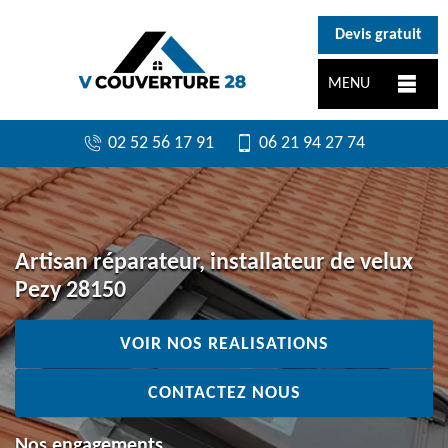
}
Devis gratuit
MENU
02 52 56 17 91
06 21 94 27 74
Artisan réparateur, installateur de velux
Pezy 28150
VOIR NOS REALISATIONS
CONTACTEZ NOUS
Nos engagements