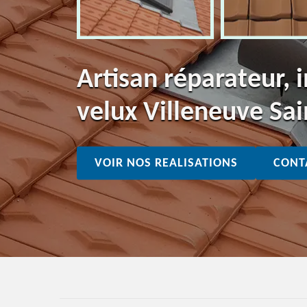
Artisan réparateur, i
velux Villeneuve Sai
VOIR NOS REALISATIONS
CONT