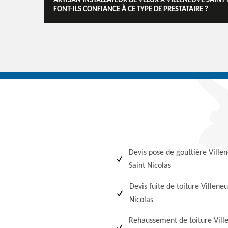
ARTISAN INSTALLATEUR DE VELUX À VILLENEUVE SAINT 
FONT-ILS CONFIANCE À CE TYPE DE PRESTATAIRE ?
Devis pose de gouttière Ville
Saint Nicolas
Devis fuite de toiture Villene
Nicolas
Rehaussement de toiture Vill