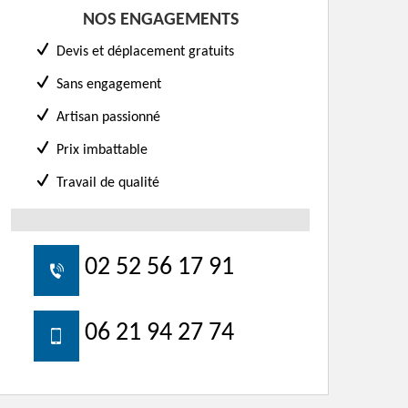
NOS ENGAGEMENTS
Devis et déplacement gratuits
Sans engagement
Artisan passionné
Prix imbattable
Travail de qualité
02 52 56 17 91
06 21 94 27 74