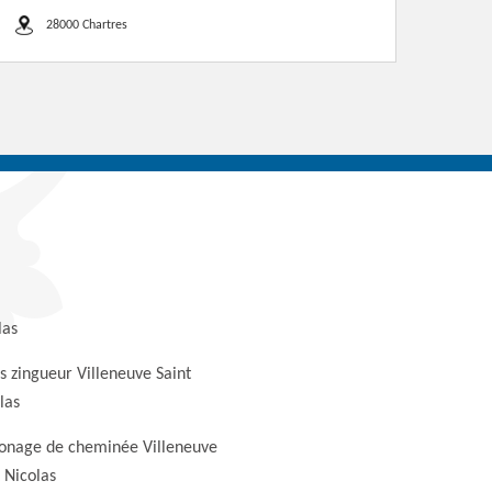
28000 Chartres
las
s zingueur Villeneuve Saint
las
nage de cheminée Villeneuve
 Nicolas