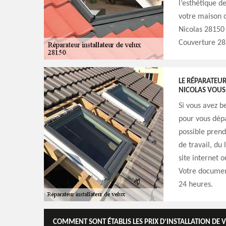
l’esthétique de
votre maison o
Nicolas 28150 
Couverture 28
LE RÉPARATEUR
NICOLAS VOUS 
Si vous avez b
pour vous dépa
possible prend
de travail, du
site internet 
Votre documen
24 heures.
COMMENT SONT ÉTABLIS LES PRIX D’INSTALLATION DE V