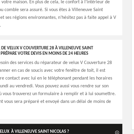
 votre maison. En plus de cela, le confort à l’intérieur de
u comble sera assuré. Si vous êtes à Villeneuve Saint
et ses régions environnantes, n’hésitez pas à faite appel à V
.
 DE VELUX V COUVERTURE 28 À VILLENEUVE SAINT
PRÉPARE VOTRE DEVIS EN MOINS DE 24 HEURES
esoin des services du réparateur de velux V Couverture 28
nner en cas de soucis avec votre fenêtre de toit, il est
re contact avec lui en le téléphonant pendant les horaires
 lundi au vendredi. Vous pouvez aussi vous rendre sur son
où vous trouverez un formulaire à remplir et à lui soumettre.
t vous sera préparé et envoyé dans un délai de moins de
ELUX À VILLENEUVE SAINT NICOLAS ?