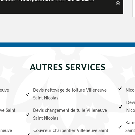
NICOLAS : POUR QUELS MOTIFS LES PROPRIÉTAIRES
AUTRES SERVICES
neuve
Devis nettoyage de toiture Villeneuve
Nico
Saint Nicolas
Devi
uve Saint
Devis changement de tuile Villeneuve
Nico
Saint Nicolas
Ramo
eneuve
Couvreur charpentier Villeneuve Saint
Saint