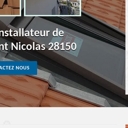
nstallateur de
nt Nicolas 28150
ACTEZ NOUS