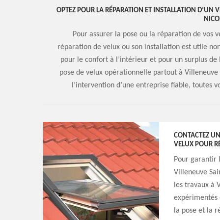
OPTEZ POUR LA RÉPARATION ET INSTALLATION D’UN V
NICO
Pour assurer la pose ou la réparation de vos v
réparation de velux ou son installation est utile 
pour le confort à l’intérieur et pour un surplus d
pose de velux opérationnelle partout à Villeneuve
l’intervention d’une entreprise fiable, toutes
CONTACTEZ UNE
VELUX POUR RÉ
Pour garantir l
Villeneuve Sai
les travaux à 
expérimentés e
la pose et la r