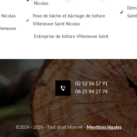
Nicolas
Démo
t Nicolas
Pose de bâche et bâchage de toiture
Saint
Villeneuve Saint Nicolas
lleneuve
Entreprise de toiture Villeneuve Saint
02 52 56 17 91
06 21 94 27 74
©2024 - 2026 - Tout droit réservé -
Mentions légales