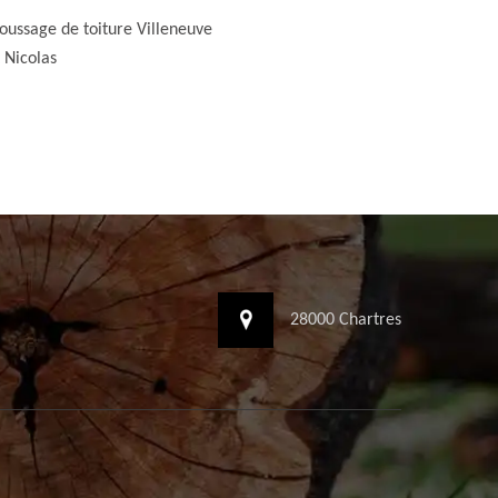
ussage de toiture Villeneuve
 Nicolas
28000 Chartres