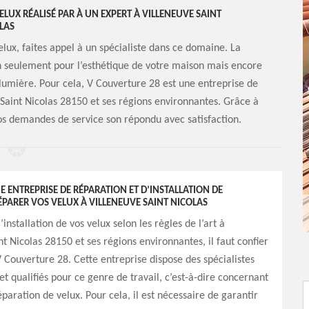
ELUX RÉALISÉ PAR À UN EXPERT À VILLENEUVE SAINT
LAS
elux, faites appel à un spécialiste dans ce domaine. La
non seulement pour l’esthétique de votre maison mais encore
e lumière. Pour cela, V Couverture 28 est une entreprise de
 Saint Nicolas 28150 et ses régions environnantes. Grâce à
 vos demandes de service son répondu avec satisfaction.
 ENTREPRISE DE RÉPARATION ET D’INSTALLATION DE
PARER VOS VELUX À VILLENEUVE SAINT NICOLAS
’installation de vos velux selon les règles de l’art à
nt Nicolas 28150 et ses régions environnantes, il faut confier
V Couverture 28. Cette entreprise dispose des spécialistes
t qualifiés pour ce genre de travail, c’est-à-dire concernant
éparation de velux. Pour cela, il est nécessaire de garantir