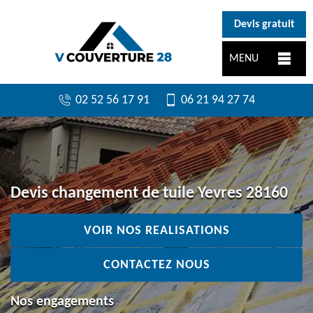
}
Devis gratuit
MENU
02 52 56 17 91
06 21 94 27 74
Devis changement de tuile Yevres 28160
VOIR NOS REALISATIONS
CONTACTEZ NOUS
Nos engagements