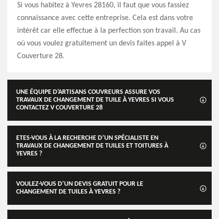
Si vous habitez à Yevres 28160, il faut que vous fassiez
connaissance avec cette entreprise. Cela est dans votre
intérêt car elle effectue à la perfection son travail. Au cas
où vous voulez gratuitement un devis faites appel à V
Couverture 28.
UNE ÉQUIPE D’ARTISANS COUVREURS ASSURE VOS
TRAVAUX DE CHANGEMENT DE TUILE À YEVRES SI VOUS
CONTACTEZ V COUVERTURE 28
ETES-VOUS À LA RECHERCHE D’UN SPÉCIALISTE EN
TRAVAUX DE CHANGEMENT DE TUILES ET TOITURES À
YEVRES ?
VOULEZ-VOUS D’UN DEVIS GRATUIT POUR LE
CHANGEMENT DE TUILES À YEVRES ?