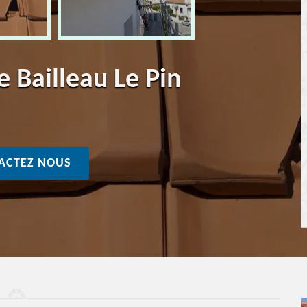
e Bailleau Le Pin
ACTEZ NOUS