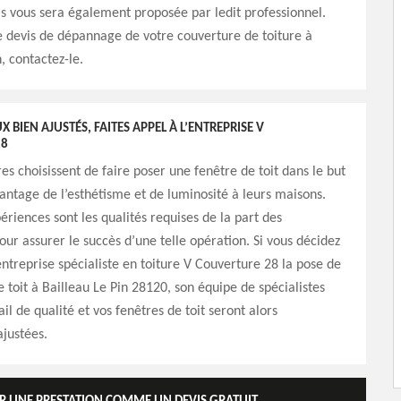
 vous sera également proposée par ledit professionnel.
e devis de dépannage de votre couverture de toiture à
, contactez-le.
 BIEN AJUSTÉS, FAITES APPEL À L’ENTREPRISE V
28
res choisissent de faire poser une fenêtre de toit dans le but
ntage de l’esthétisme et de luminosité à leurs maisons.
ériences sont les qualités requises de la part des
our assurer le succès d’une telle opération. Si vous décidez
’entreprise spécialiste en toiture V Couverture 28 la pose de
e toit à Bailleau Le Pin 28120, son équipe de spécialistes
il de qualité et vos fenêtres de toit seront alors
justées.