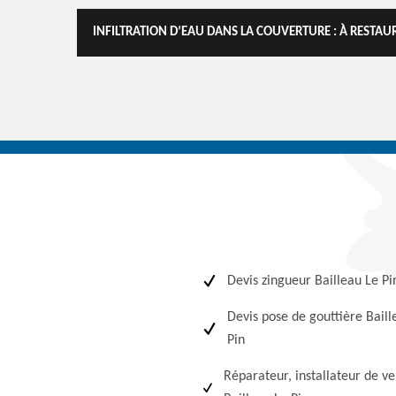
INFILTRATION D’EAU DANS LA COUVERTURE : À RESTA
Devis zingueur Bailleau Le Pi
Devis pose de gouttière Baill
Pin
Réparateur, installateur de ve