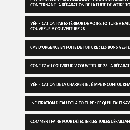
FIEZ-VOUS À UN PROFESSIONNEL POUR VOUS GARANTI
CONCERNANT LA RÉPARATION DE LA FUITE DE VOTRE TOI
VÉRIFICATION PAR EXTÉRIEUR DE VOTRE TOITURE À BAIL
COUVREUR V COUVERTURE 28
CAS D’URGENCE EN FUITE DE TOITURE : LES BONS GESTE
CONFIEZ AU COUVREUR V COUVERTURE 28 LA RÉPARATI
VÉRIFICATION DE LA CHARPENTE : ÉTAPE INCONTOURNAB
INFILTRATION D’EAU DE LA TOITURE : CE QU’IL FAUT SA
COMMENT FAIRE POUR DÉTECTER LES TUILES DÉFAILLANT