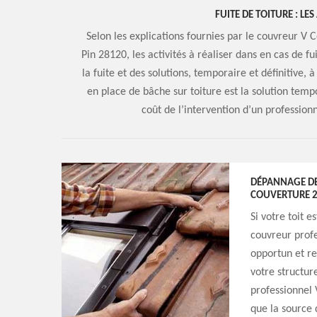
FUITE DE TOITURE : LES
Selon les explications fournies par le couvreur V 
Pin 28120, les activités à réaliser dans en cas de 
la fuite et des solutions, temporaire et définitive,
en place de bâche sur toiture est la solution temp
coût de l’intervention d’un professionn
DÉPANNAGE DE 
COUVERTURE 28
Si votre toit 
couvreur profe
opportun et re
votre structur
professionnel 
que la source 