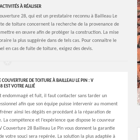
 ACTIVITÉS À RÉALISER
Couverture 28, qui est un prestataire reconnu à Bailleau Le
fuite de toiture concernent la recherche de la provenance de
 à mettre en œuvre afin de protéger la construction. La mise
oraire la plus suggérée dans de tels cas. Pour connaître le
el en cas de fuite de toiture, exigez des devis.
COUVERTURE DE TOITURE À BAILLEAU LE PIN : V
 EST VOTRE ALLIÉ
est endommagé et fuit, il faut contacter sans tarder un
ssionnel afin que son équipe puisse intervenir au moment
fréner ainsi les dégâts en procédant à la réparation de
e. La compétence et l’expérience que dispose le couvreur
V Couverture 28 Bailleau Le Pin vous donnent la garantie
de votre souci sera repérée. La solution la plus adaptée à