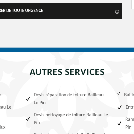
URER DE TOUTE URGENCE
AUTRES SERVICES
n
Devis réparation de toiture Bailleau
Baill
Le Pin
eau Le
Entr
Devis nettoyage de toiture Bailleau Le
Ram
Pin
lux
Pin