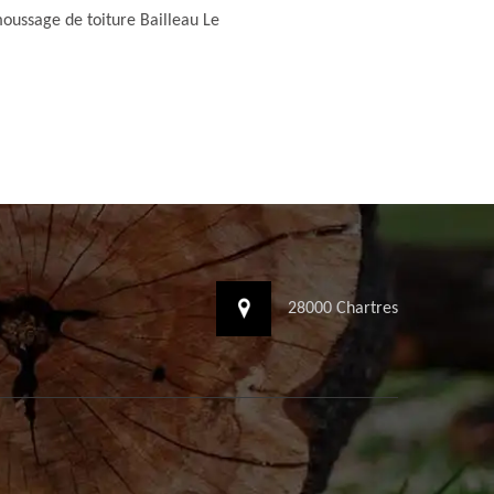
ussage de toiture Bailleau Le
28000 Chartres