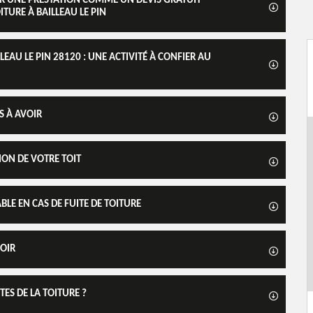
R UNE PRESTATION COMME UN DEVIS GRATUIT
TURE À BAILLEAU LE PIN
LEAU LE PIN 28120 : UNE ACTIVITÉ À CONFIER AU
S À AVOIR
ON DE VOTRE TOIT
LE EN CAS DE FUITE DE TOITURE
VOIR
ES DE LA TOITURE ?