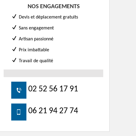
NOS ENGAGEMENTS
Devis et déplacement gratuits
Sans engagement
Artisan passionné
Prix imbattable
Travail de qualité
02 52 56 17 91
06 21 94 27 74