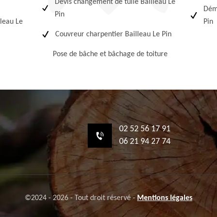
Devis changement de tuile Bailleau Le
Démo
Pin
leau Le
Pin
Couvreur charpentier Bailleau Le Pin
Pose de bâche et bâchage de toiture
02 52 56 17 91
06 21 94 27 74
©2024 - 2026 - Tout droit réservé -
Mentions légales