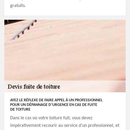
gratuits.
AYEZ LE RÉFLEXE DE FAIRE APPEL À UN PROFESSIONNEL
POUR UN DÉPANNAGE D’URGENCE EN CAS DE FUITE
DE TOITURE
Dans le cas où votre toiture fuit, vous devez
impérativement recourir au service d’un professionnel, et