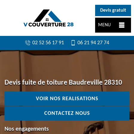
}
Devis gratuit
MENU
02 52 56 17 91
06 21 94 27 74
Devis fuite de toiture Baudreville 28310
VOIR NOS REALISATIONS
CONTACTEZ NOUS
Nos engagements