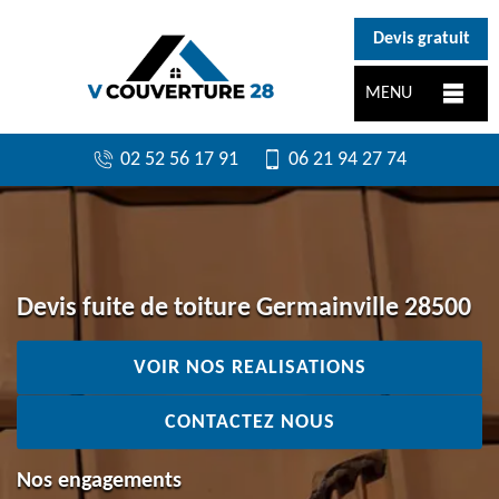
}
Devis gratuit
MENU
02 52 56 17 91
06 21 94 27 74
Devis fuite de toiture Germainville 28500
VOIR NOS REALISATIONS
CONTACTEZ NOUS
Nos engagements