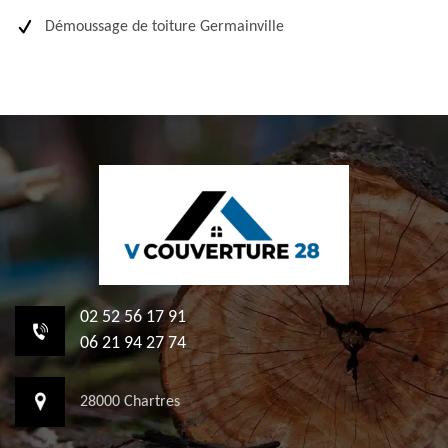
Démoussage de toiture Germainville
02 52 56 17 91
06 21 94 27 74
28000 Chartres