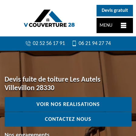
}
Devis gratuit
MENU
02 52 56 17 91
06 21 94 27 74
Devis fuite de toiture Les Autels
Villevillon 28330
VOIR NOS REALISATIONS
CONTACTEZ NOUS
Nos engagements