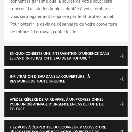
donnent la garantie que la source de votre souci sera
repérée. La solution la plus adaptée à votre embarras
vous sera également proposée par ledit professionnel.
Pour obtenir le devis de dépannage de votre couverture
de toiture à Lormaye, contactez-le.
EN QUOI CONSISTE UNE INTERVENTION D’URGENCE DANS
LE CAS D’INFILTRATION D’EAU DE LA TOITURE ?
INFILTRATION D’EAU DANS LA COUVERTURE : À
RESTAURER DE TOUTE URGENCE
AYEZ LE RÉFLEXE DE FAIRE APPEL À UN PROFESSIONNEL
POUR UN DÉPANNAGE D’URGENCE EN CAS DE FUITE DE
TOITURE
FIEZ-VOUS À L’EXPERTISE DU COUVREUR V COUVERTURE