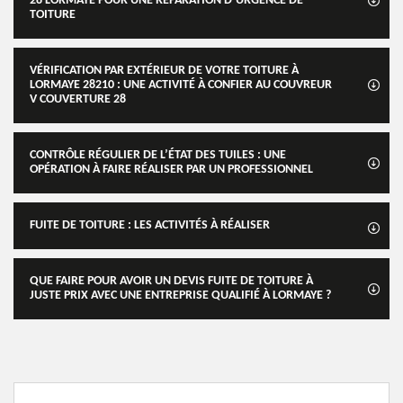
28 LORMAYE POUR UNE RÉPARATION D’URGENCE DE
TOITURE
VÉRIFICATION PAR EXTÉRIEUR DE VOTRE TOITURE À
LORMAYE 28210 : UNE ACTIVITÉ À CONFIER AU COUVREUR
V COUVERTURE 28
CONTRÔLE RÉGULIER DE L’ÉTAT DES TUILES : UNE
OPÉRATION À FAIRE RÉALISER PAR UN PROFESSIONNEL
FUITE DE TOITURE : LES ACTIVITÉS À RÉALISER
QUE FAIRE POUR AVOIR UN DEVIS FUITE DE TOITURE À
JUSTE PRIX AVEC UNE ENTREPRISE QUALIFIÉ À LORMAYE ?