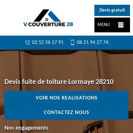
}
Devis gratuit
MENU
02 52 56 17 91
06 21 94 27 74
Devis fuite de toiture Lormaye 28210
VOIR NOS REALISATIONS
CONTACTEZ NOUS
Nos engagements