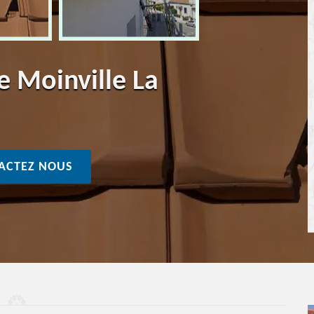
re Moinville La
ACTEZ NOUS