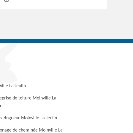
ille La Jeulin
eprise de toiture Moinville La
in
s zingueur Moinville La Jeulin
nage de cheminée Moinville La