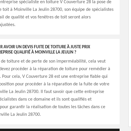
’entreprise spécialiste en toiture V Couverture 28 la pose de
e toit à Moinville La Jeulin 28700, son équipe de spécialistes
il de qualité et vos fenêtres de toit seront alors
justées.
R AVOIR UN DEVIS FUITE DE TOITURE À JUSTE PRIX
EPRISE QUALIFIÉ À MOINVILLE LA JEULIN ?
 de toiture et de perte de son imperméabilité, cela veut
devez procéder à la réparation de toiture pour remédier à
n. Pour cela, V Couverture 28 est une entreprise fiable qui
sposition pour procéder à la réparation de la fuite de votre
ille La Jeulin 28700. Il faut savoir que cette entreprise
cialistes dans ce domaine et ils sont qualifiés et
our garantir la réalisation de toutes les tâches dans ce
ille La Jeulin 28700.