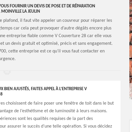
VOUS FOURNIR UN DEVIS DE POSE ET DE RÉPARATION
À MOINVILLE LA JEULIN
plafond, il faut vite appeler un couvreur pour réparer les
ngtemps car cela peut provoquer d’autre dégâts encore plus
e une entreprise fiable comme V Couverture 28 car elle vous
 et un devis gratuit et optimisé, précis et sans engagement.
00, cette entreprise est ce qu’il vous faut contacter en
urgence.
 BIEN AJUSTÉS, FAITES APPEL À L’ENTREPRISE V
28
res choisissent de faire poser une fenêtre de toit dans le but
ntage de l’esthétisme et de luminosité à leurs maisons.
ériences sont les qualités requises de la part des
our assurer le succès d’une telle opération. Si vous décidez