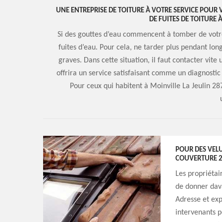
UNE ENTREPRISE DE TOITURE À VOTRE SERVICE POUR 
DE FUITES DE TOITURE 
Si des gouttes d’eau commencent à tomber de votre 
fuites d’eau. Pour cela, ne tarder plus pendant lo
graves. Dans cette situation, il faut contacter vit
offrira un service satisfaisant comme un diagnostic
Pour ceux qui habitent à Moinville La Jeulin 287
POUR DES VELUX
COUVERTURE 
Les propriétai
de donner dava
Adresse et exp
intervenants p