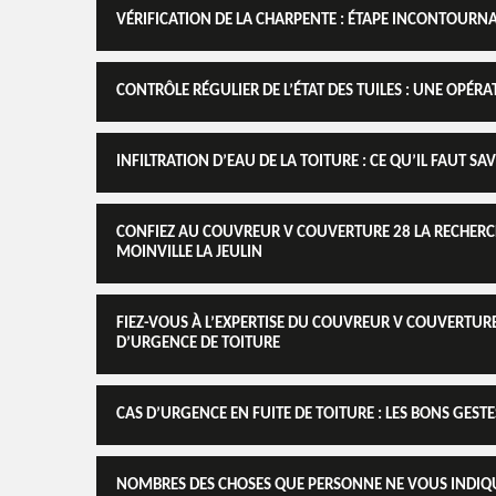
VÉRIFICATION DE LA CHARPENTE : ÉTAPE INCONTOURNAB
CONTRÔLE RÉGULIER DE L’ÉTAT DES TUILES : UNE OPÉR
INFILTRATION D’EAU DE LA TOITURE : CE QU’IL FAUT SA
CONFIEZ AU COUVREUR V COUVERTURE 28 LA RECHERCH
MOINVILLE LA JEULIN
FIEZ-VOUS À L’EXPERTISE DU COUVREUR V COUVERTURE
D’URGENCE DE TOITURE
CAS D’URGENCE EN FUITE DE TOITURE : LES BONS GESTE
NOMBRES DES CHOSES QUE PERSONNE NE VOUS INDIQUE