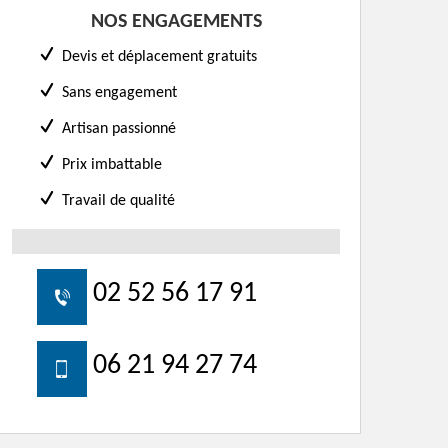
NOS ENGAGEMENTS
Devis et déplacement gratuits
Sans engagement
Artisan passionné
Prix imbattable
Travail de qualité
02 52 56 17 91
06 21 94 27 74