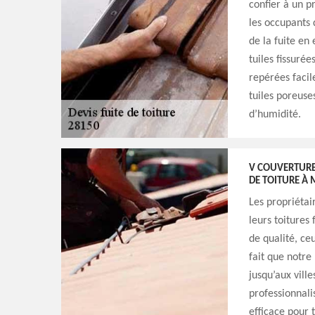
confier à un p
les occupants
de la fuite en 
tuiles fissuré
repérées facile
tuiles poreuses
d’humidité.
V COUVERTURE 
DE TOITURE À 
Les propriétai
leurs toitures
de qualité, ceu
fait que notre
jusqu’aux ville
professionnal
efficace pour t