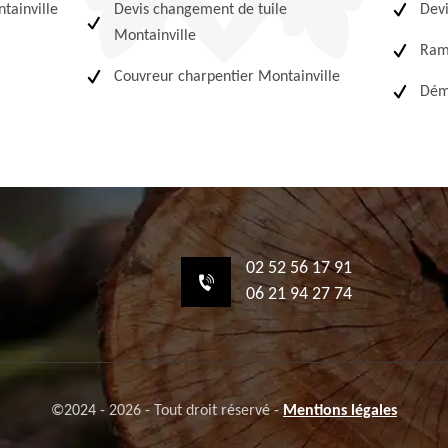
tainville
Devis changement de tuile
Devi
Montainville
Ram
Couvreur charpentier Montainville
Démo
02 52 56 17 91
06 21 94 27 74
©2024 - 2026 - Tout droit réservé -
Mentions légales