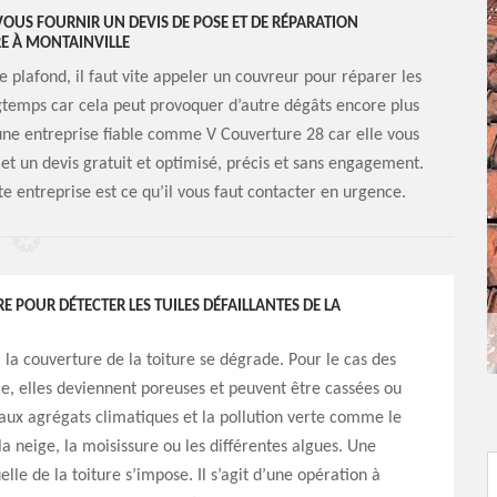
VOUS FOURNIR UN DEVIS DE POSE ET DE RÉPARATION
RE À MONTAINVILLE
plafond, il faut vite appeler un couvreur pour réparer les
ngtemps car cela peut provoquer d’autre dégâts encore plus
e une entreprise fiable comme V Couverture 28 car elle vous
 et un devis gratuit et optimisé, précis et sans engagement.
e entreprise est ce qu’il vous faut contacter en urgence.
 POUR DÉTECTER LES TUILES DÉFAILLANTES DE LA
 la couverture de la toiture se dégrade. Pour le cas des
ile, elles deviennent poreuses et peuvent être cassées ou
 aux agrégats climatiques et la pollution verte comme le
 la neige, la moisissure ou les différentes algues. Une
elle de la toiture s’impose. Il s’agit d’une opération à