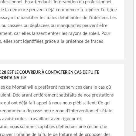
rofessionnel. En attendant l’intervention du professionnel,
 de la demeure peuvent déjà commencer à repérer l’origine
essayant d’identifier les tuiles défaillantes de l’intérieur. Les
es ou cassées ou déplacées ou manquantes peuvent être
ment, car elles laissent entrer les rayons de soleil. Pour
, elles sont identifiées grâce à la présence de traces
28 EST LE COUVREUR À CONTACTER EN CAS DE FUITE
MONTAINVILLE
res de Montainville préfèrent nos services dans le cas où
 fuient. Déclarant entièrement satisfaits de nos prestations
x qui ont déjà fait appel à nous nous plébiscitent. Ce qui
 renommée a dépassé notre zone d’intervention et s’étale
s avoisinantes. Travaillant avec rigueur et
isme, nous sommes capables d’effectuer une recherche
rouver l’origine de la fuite de toiture et de proposer des