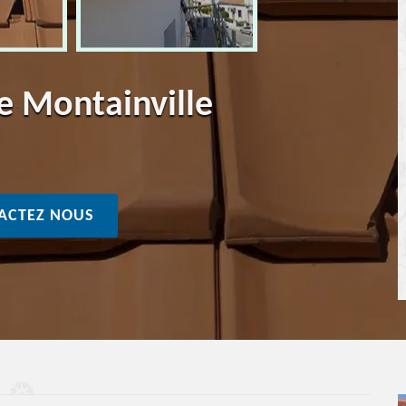
re Montainville
ACTEZ NOUS