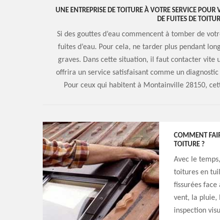
UNE ENTREPRISE DE TOITURE À VOTRE SERVICE POUR 
DE FUITES DE TOITU
Si des gouttes d’eau commencent à tomber de votre 
fuites d’eau. Pour cela, ne tarder plus pendant lo
graves. Dans cette situation, il faut contacter vit
offrira un service satisfaisant comme un diagnostic
Pour ceux qui habitent à Montainville 28150, cett
COMMENT FAIRE
TOITURE ?
Avec le temps,
toitures en tu
fissurées face
vent, la pluie,
inspection visu