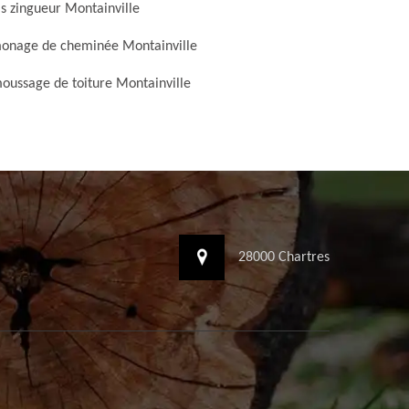
s zingueur Montainville
onage de cheminée Montainville
ussage de toiture Montainville
28000 Chartres