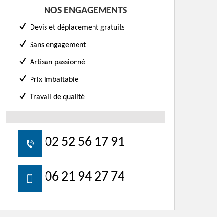
NOS ENGAGEMENTS
Devis et déplacement gratuits
Sans engagement
Artisan passionné
Prix imbattable
Travail de qualité
02 52 56 17 91
06 21 94 27 74