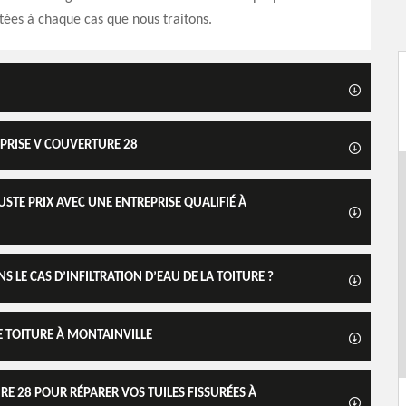
tées à chaque cas que nous traitons.
REPRISE V COUVERTURE 28
USTE PRIX AVEC UNE ENTREPRISE QUALIFIÉ À
 LE CAS D’INFILTRATION D’EAU DE LA TOITURE ?
E TOITURE À MONTAINVILLE
URE 28 POUR RÉPARER VOS TUILES FISSURÉES À