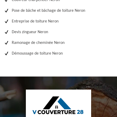
Couvreur charpentier Neron
Pose de bâche et bâchage de toiture Neron
Entreprise de toiture Neron
Devis zingueur Neron
Ramonage de cheminée Neron
Démoussage de toiture Neron