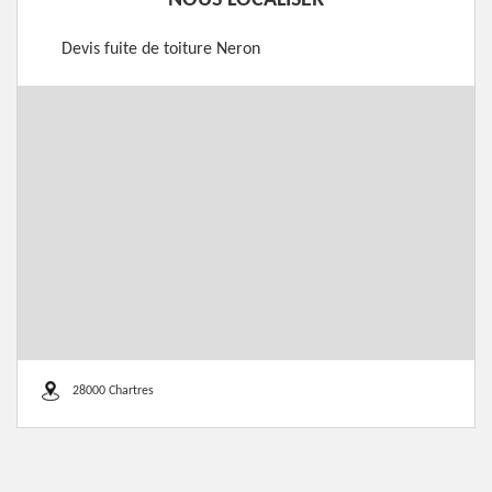
NOUS LOCALISER
Devis fuite de toiture Neron
28000 Chartres