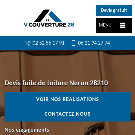
}
Devis gratuit
MENU
02 52 56 17 91
06 21 94 27 74
Devis fuite de toiture Neron 28210
VOIR NOS REALISATIONS
CONTACTEZ NOUS
Nos engagements