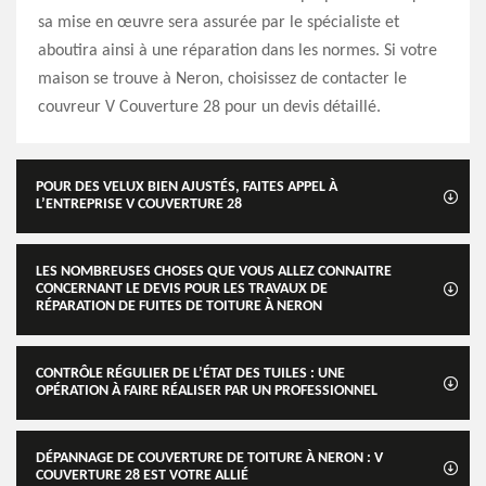
sa mise en œuvre sera assurée par le spécialiste et
aboutira ainsi à une réparation dans les normes. Si votre
maison se trouve à Neron, choisissez de contacter le
couvreur V Couverture 28 pour un devis détaillé.
POUR DES VELUX BIEN AJUSTÉS, FAITES APPEL À
L’ENTREPRISE V COUVERTURE 28
LES NOMBREUSES CHOSES QUE VOUS ALLEZ CONNAITRE
CONCERNANT LE DEVIS POUR LES TRAVAUX DE
RÉPARATION DE FUITES DE TOITURE À NERON
CONTRÔLE RÉGULIER DE L’ÉTAT DES TUILES : UNE
OPÉRATION À FAIRE RÉALISER PAR UN PROFESSIONNEL
DÉPANNAGE DE COUVERTURE DE TOITURE À NERON : V
COUVERTURE 28 EST VOTRE ALLIÉ