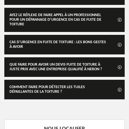
AYEZ LE RÉFLEXE DE FAIRE APPEL À UN PROFESSIONNEL
POUR UN DÉPANNAGE D’URGENCE EN CAS DE FUITE DE
TOITURE
CAS D’URGENCE EN FUITE DE TOITURE : LES BONS GESTES
À AVOIR
QUE FAIRE POUR AVOIR UN DEVIS FUITE DE TOITURE À
JUSTE PRIX AVEC UNE ENTREPRISE QUALIFIÉ À NERON ?
COMMENT FAIRE POUR DÉTECTER LES TUILES
DÉFAILLANTES DE LA TOITURE ?