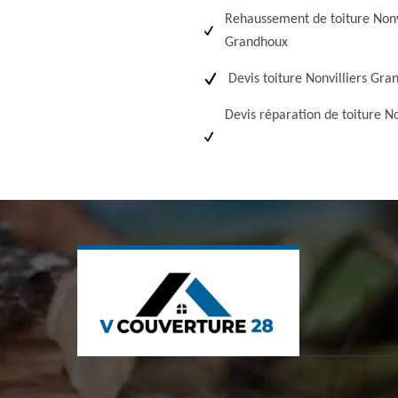
Rehaussement de toiture Nonv
Grandhoux
Devis toiture Nonvilliers Gr
Devis réparation de toiture No