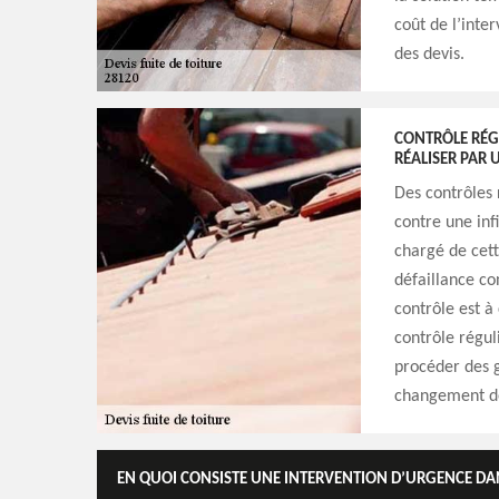
coût de l’inter
des devis.
CONTRÔLE RÉGU
RÉALISER PAR 
Des contrôles 
contre une infi
chargé de cett
défaillance con
contrôle est à
contrôle régul
procéder des 
changement de
EN QUOI CONSISTE UNE INTERVENTION D’URGENCE DANS