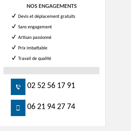
NOS ENGAGEMENTS
Devis et déplacement gratuits
Sans engagement
Artisan passionné
Prix imbattable
Travail de qualité
02 52 56 17 91
06 21 94 27 74