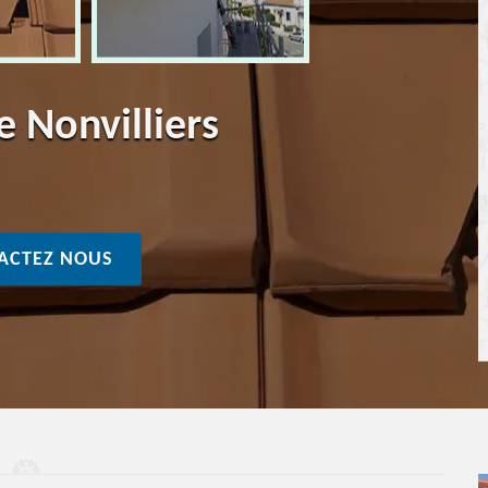
e Nonvilliers
ACTEZ NOUS