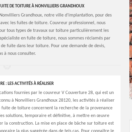
FUITE DE TOITURE À NONVILLIERS GRANDHOUX
Nonvilliers Grandhoux, notre ville d’implantation, pour des
vec les fuites de toiture. Couvreur professionnel, nous
ur tous types de travaux sur toiture particulièrement les
t spécialiste en fuite de toiture, nous sommes réclamés par
he de fuite dans leur toiture. Pour une demande de devis,
as à nous consulter.
RE : LES ACTIVITÉS À RÉALISER
ications fournies par le couvreur V Couverture 28, qui est un
connu à Nonvilliers Grandhoux 28120, les activités à réaliser
 fuite de toiture concernent la recherche de la provenance
 des solutions, temporaire et définitive, à mettre en œuvre
er la construction. La mise en place de bâche sur toiture est
mporaire la plus suggérée dans de tels cas. Pour connaître le