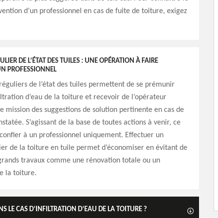
vention d’un professionnel en cas de fuite de toiture, exigez
LIER DE L’ÉTAT DES TUILES : UNE OPÉRATION À FAIRE
UN PROFESSIONNEL
réguliers de l’état des tuiles permettent de se prémunir
ltration d’eau de la toiture et recevoir de l’opérateur
e mission des suggestions de solution pertinente en cas de
statée. S’agissant de la base de toutes actions à venir, ce
 confier à un professionnel uniquement. Effectuer un
ier de la toiture en tuile permet d’économiser en évitant de
grands travaux comme une rénovation totale ou un
 la toiture.
 LE CAS D’INFILTRATION D’EAU DE LA TOITURE ?