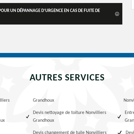
L POUR UN DÉPANNAGE D’URGENCE EN CAS DE FUITE DE
AUTRES SERVICES
liers
Grandhoux
Nonvi
Devis nettoyage de toiture Nonvilliers
Entr
lux
Grandhoux
Gra
Devis changement de tuile Nonvilliers
Devi