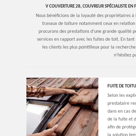
V COUVERTURE 28, COUVREUR SPÉCIALISTE EN 
Nous bénéficions de la loyauté des propriétaires à 
travaux de toiture notamment ceux en relation a
procurons des prestations d’une grande qualité po
services en rapport avec les fuites de toit. En tan
les clients les plus pointilleux pour la recherc
n’hésitez p
FUITE DE TOITU
Selon les expl
prestataire re
dans en cas de
de la fuite et
afin de protég
la solution te