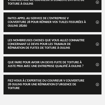
V COUVERTURE 28, COUVREUR SPÉCIALISTE EN FUITE DE
TOITURE À OULINS
FAITES APPEL AU SERVICE DE L’ENTREPRISE V
COUVERTURE 28 POUR RÉPARER VOS TUILES FISSURÉES À
OULINS 28260
LES NOMBREUSES CHOSES QUE VOUS ALLEZ CONNAITRE
CONCERNANT LE DEVIS POUR LES TRAVAUX DE
RÉPARATION DE FUITES DE TOITURE À OULINS
QUE FAIRE POUR AVOIR UN DEVIS FUITE DE TOITURE À
JUSTE PRIX AVEC UNE ENTREPRISE QUALIFIÉ À OULINS ?
FIEZ-VOUS À L’EXPERTISE DU COUVREUR V COUVERTURE
28 OULINS POUR UNE RÉPARATION D’URGENCE DE
TOITURE