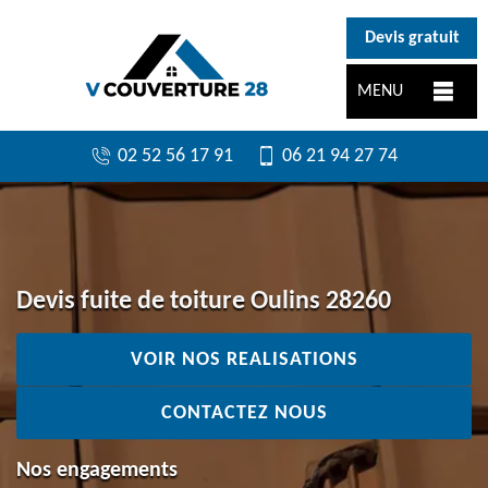
}
Devis gratuit
MENU
02 52 56 17 91
06 21 94 27 74
Devis fuite de toiture Oulins 28260
VOIR NOS REALISATIONS
CONTACTEZ NOUS
Nos engagements