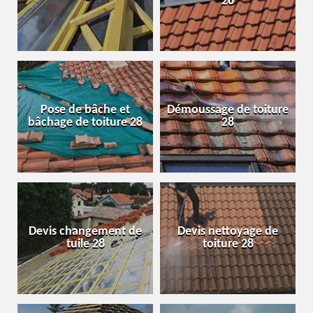
28
Pose de bâche et
Démoussage de toiture
bâchage de toiture 28
28
Devis changement de
Devis nettoyage de
tuile 28
toiture 28