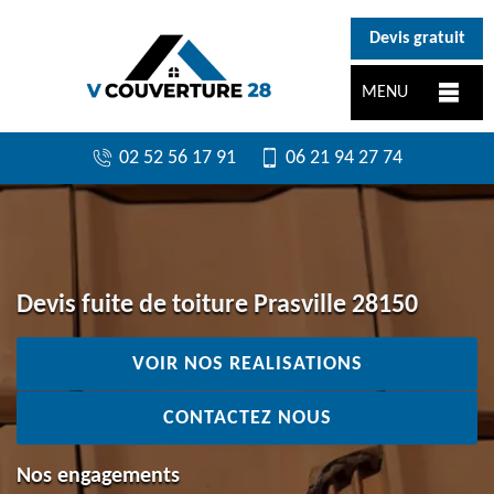
}
Devis gratuit
MENU
02 52 56 17 91
06 21 94 27 74
Devis fuite de toiture Prasville 28150
VOIR NOS REALISATIONS
CONTACTEZ NOUS
Nos engagements