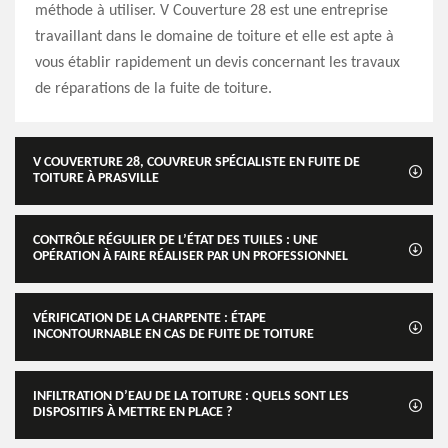
méthode à utiliser. V Couverture 28 est une entreprise
travaillant dans le domaine de toiture et elle est apte à
vous établir rapidement un devis concernant les travaux
de réparations de la fuite de toiture.
V COUVERTURE 28, COUVREUR SPÉCIALISTE EN FUITE DE
TOITURE À PRASVILLE
CONTRÔLE RÉGULIER DE L’ÉTAT DES TUILES : UNE
OPÉRATION À FAIRE RÉALISER PAR UN PROFESSIONNEL
VÉRIFICATION DE LA CHARPENTE : ÉTAPE
INCONTOURNABLE EN CAS DE FUITE DE TOITURE
INFILTRATION D’EAU DE LA TOITURE : QUELS SONT LES
DISPOSITIFS À METTRE EN PLACE ?