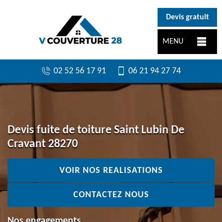
}
Devis gratuit
MENU
02 52 56 17 91
06 21 94 27 74
Devis fuite de toiture Saint Lubin De
Cravant 28270
VOIR NOS REALISATIONS
CONTACTEZ NOUS
Nos engagements