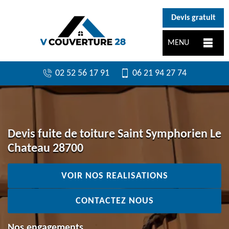
}
Devis gratuit
MENU
02 52 56 17 91
06 21 94 27 74
Devis fuite de toiture Saint Symphorien Le
Chateau 28700
VOIR NOS REALISATIONS
CONTACTEZ NOUS
Nos engagements