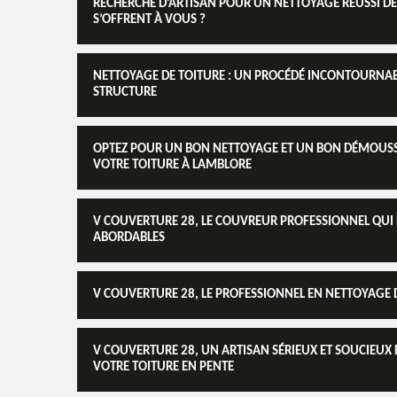
RECHERCHE D’ARTISAN POUR UN NETTOYAGE RÉUSSI DE 
S’OFFRENT À VOUS ?
NETTOYAGE DE TOITURE : UN PROCÉDÉ INCONTOURNABL
STRUCTURE
OPTEZ POUR UN BON NETTOYAGE ET UN BON DÉMOUSSA
VOTRE TOITURE À LAMBLORE
V COUVERTURE 28, LE COUVREUR PROFESSIONNEL QUI E
ABORDABLES
V COUVERTURE 28, LE PROFESSIONNEL EN NETTOYAGE 
V COUVERTURE 28, UN ARTISAN SÉRIEUX ET SOUCIEUX 
VOTRE TOITURE EN PENTE