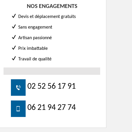
NOS ENGAGEMENTS
Devis et déplacement gratuits
Sans engagement
Artisan passionné
Prix imbattable
Travail de qualité
02 52 56 17 91
06 21 94 27 74