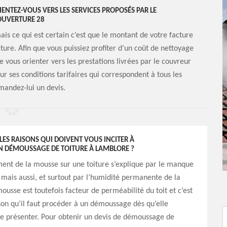
IENTEZ-VOUS VERS LES SERVICES PROPOSÉS PAR LE
OUVERTURE 28
ais ce qui est certain c’est que le montant de votre facture
cture. Afin que vous puissiez profiter d’un coût de nettoyage
 vous orienter vers les prestations livrées par le couvreur
r ses conditions tarifaires qui correspondent à tous les
mandez-lui un devis.
LES RAISONS QUI DOIVENT VOUS INCITER À
N DÉMOUSSAGE DE TOITURE À LAMBLORE ?
ent de la mousse sur une toiture s’explique par le manque
 mais aussi, et surtout par l’humidité permanente de la
mousse est toutefois facteur de perméabilité du toit et c’est
son qu’il faut procéder à un démoussage dès qu’elle
 présenter. Pour obtenir un devis de démoussage de