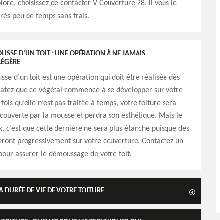
lore, choisissez de contacter V Couverture 28. il vous le
rès peu de temps sans frais.
USSE D’UN TOIT : UNE OPÉRATION À NE JAMAIS
LÉGÈRE
sse d’un toit est une opération qui doit être réalisée dès
tatez que ce végétal commence à se développer sur votre
fois qu’elle n’est pas traitée à temps, votre toiture sera
couverte par la mousse et perdra son esthétique. Mais le
, c’est que cette dernière ne sera plus étanche puisque des
eront progressivement sur votre couverture. Contactez un
pour assurer le démoussage de votre toit.
A DURÉE DE VIE DE VOTRE TOITURE