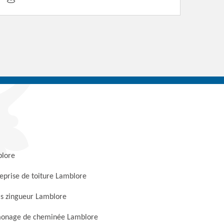
lore
eprise de toiture Lamblore
s zingueur Lamblore
onage de cheminée Lamblore