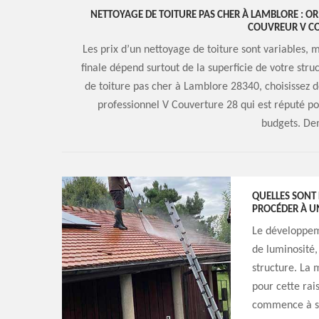
NETTOYAGE DE TOITURE PAS CHER À LAMBLORE : OR
COUVREUR V C
Les prix d’un nettoyage de toiture sont variables, m
finale dépend surtout de la superficie de votre stru
de toiture pas cher à Lamblore 28340, choisissez de
professionnel V Couverture 28 qui est réputé pou
budgets. De
QUELLES SONT 
PROCÉDER À U
Le développem
de luminosité,
structure. La 
pour cette rai
commence à se