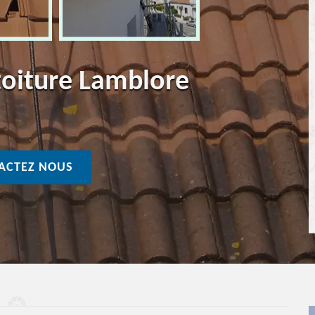
toiture Lamblore
ACTEZ NOUS