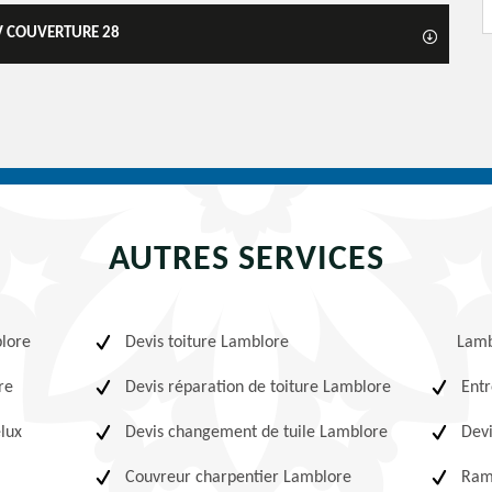
 V COUVERTURE 28
AUTRES SERVICES
blore
Devis toiture Lamblore
Lamb
re
Devis réparation de toiture Lamblore
Entr
elux
Devis changement de tuile Lamblore
Devi
Couvreur charpentier Lamblore
Ram