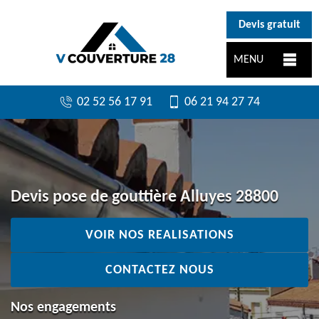
}
Devis gratuit
MENU
02 52 56 17 91
06 21 94 27 74
Devis pose de gouttière Alluyes 28800
VOIR NOS REALISATIONS
CONTACTEZ NOUS
Nos engagements