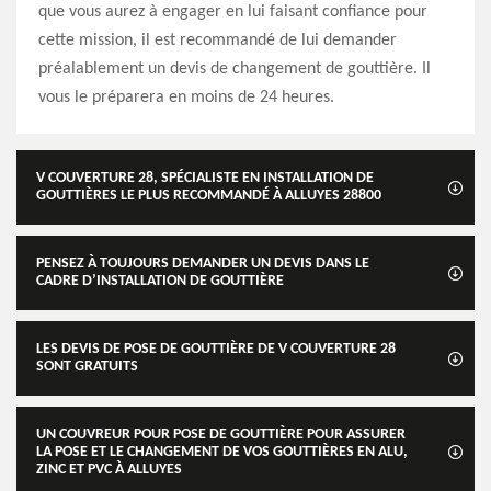
que vous aurez à engager en lui faisant confiance pour
cette mission, il est recommandé de lui demander
préalablement un devis de changement de gouttière. Il
vous le préparera en moins de 24 heures.
V COUVERTURE 28, SPÉCIALISTE EN INSTALLATION DE
GOUTTIÈRES LE PLUS RECOMMANDÉ À ALLUYES 28800
PENSEZ À TOUJOURS DEMANDER UN DEVIS DANS LE
CADRE D’INSTALLATION DE GOUTTIÈRE
LES DEVIS DE POSE DE GOUTTIÈRE DE V COUVERTURE 28
SONT GRATUITS
UN COUVREUR POUR POSE DE GOUTTIÈRE POUR ASSURER
LA POSE ET LE CHANGEMENT DE VOS GOUTTIÈRES EN ALU,
ZINC ET PVC À ALLUYES