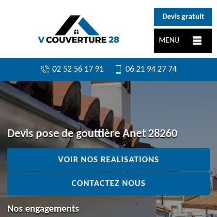
}
Devis gratuit
MENU
02 52 56 17 91
06 21 94 27 74
Devis pose de gouttière Anet 28260
VOIR NOS REALISATIONS
CONTACTEZ NOUS
Nos engagements