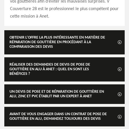
vos gouttières afin d’éviter les mauvaises surprises. V
Couverture 28 est le professionnel le plus compétent pour
cette mission à Anet.
OBTENIR L’OFFRE LA PLUS INTÉRESSANTE EN MATIÈRE DE
RÉPARATION DE GOUTTIÈRE EN PROCÉDANT À LA
COMPARAISON DES DEVIS
RÉALISER DES DEMANDES DE DEVIS DE POSE DE
GOUTTIÈRE EN ALU À ANET : QUEL EN SONT LES
BÉNÉFICES ?
UN DEVIS DE POSE ET DE RÉPARATION DE GOUTTIÈRE EN
ALU, ZINC ET PVC ÉTABLIT PAR UN EXPERT À ANET
AVANT DE VOUS ENGAGER DANS UN CONTRAT DE POSE DE
GOUTTIÈRE EN ALU, DEMANDEZ TOUJOURS DES DEVIS