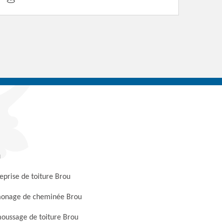
u
eprise de toiture Brou
onage de cheminée Brou
oussage de toiture Brou