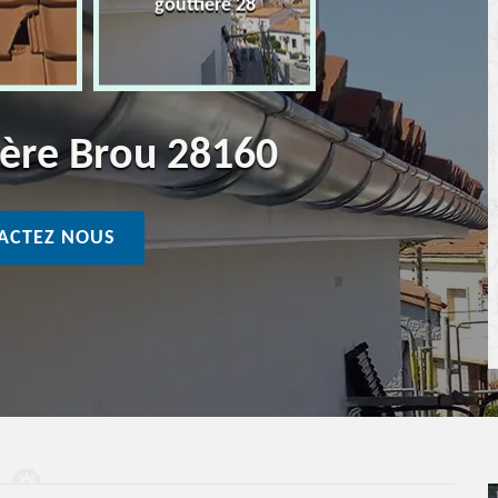
gouttière 28
ière Brou 28160
ACTEZ NOUS