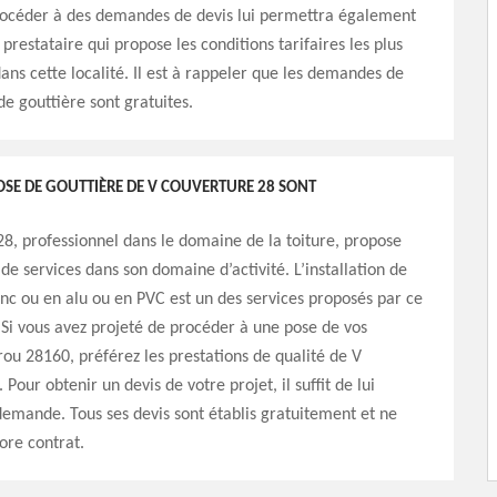
rocéder à des demandes de devis lui permettra également
prestataire qui propose les conditions tarifaires les plus
ans cette localité. Il est à rappeler que les demandes de
de gouttière sont gratuites.
POSE DE GOUTTIÈRE DE V COUVERTURE 28 SONT
8, professionnel dans le domaine de la toiture, propose
de services dans son domaine d’activité. L’installation de
inc ou en alu ou en PVC est un des services proposés par ce
 Si vous avez projeté de procéder à une pose de vos
rou 28160, préférez les prestations de qualité de V
Pour obtenir un devis de votre projet, il suffit de lui
emande. Tous ses devis sont établis gratuitement et ne
ore contrat.