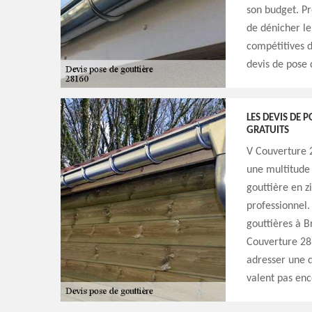
son budget. P
de dénicher le 
compétitives d
devis de pose 
LES DEVIS DE 
GRATUITS
V Couverture 2
une multitude 
gouttière en z
professionnel.
gouttières à B
Couverture 28. 
adresser une d
valent pas enc