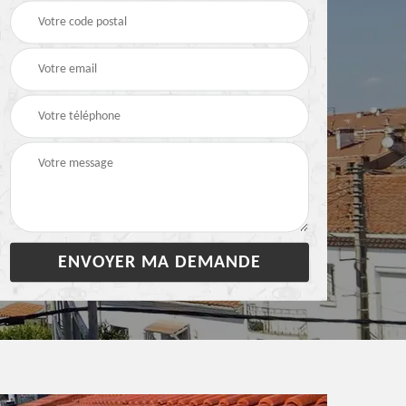
28
bâchage de toiture 28