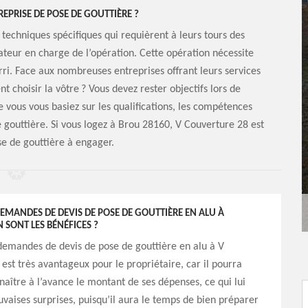
EPRISE DE POSE DE GOUTTIÈRE ?
 techniques spécifiques qui requièrent à leurs tours des
érateur en charge de l’opération. Cette opération nécessite
rri. Face aux nombreuses entreprises offrant leurs services
choisir la vôtre ? Vous devez rester objectifs lors de
ue vous vous basiez sur les qualifications, les compétences
e gouttière. Si vous logez à Brou 28160, V Couverture 28 est
se de gouttière à engager.
DEMANDES DE DEVIS DE POSE DE GOUTTIÈRE EN ALU À
N SONT LES BÉNÉFICES ?
demandes de devis de pose de gouttière en alu à V
est très avantageux pour le propriétaire, car il pourra
naître à l’avance le montant de ses dépenses, ce qui lui
vaises surprises, puisqu’il aura le temps de bien préparer