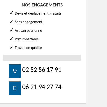
NOS ENGAGEMENTS
Devis et déplacement gratuits
Sans engagement
Artisan passionné
Prix imbattable
Travail de qualité
02 52 56 17 91
06 21 94 27 74