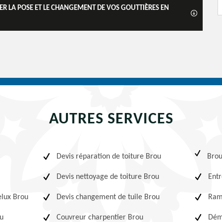
R LA POSE ET LE CHANGEMENT DE VOS GOUTTIÈRES EN
AUTRES SERVICES
Devis réparation de toiture Brou
Bro
Devis nettoyage de toiture Brou
Entr
elux Brou
Devis changement de tuile Brou
Ram
u
Couvreur charpentier Brou
Dém