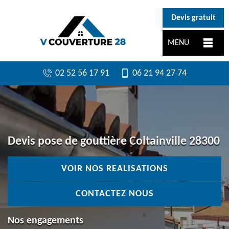
}
Devis gratuit
MENU
02 52 56 17 91
06 21 94 27 74
Devis pose de gouttière Coltainville 28300
VOIR NOS REALISATIONS
CONTACTEZ NOUS
Nos engagements