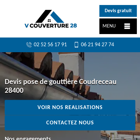
}
Devis gratuit
MENU
02 52 56 17 91
06 21 94 27 74
Devis pose de gouttière Coudreceau
28400
VOIR NOS REALISATIONS
CONTACTEZ NOUS
Nos engagements