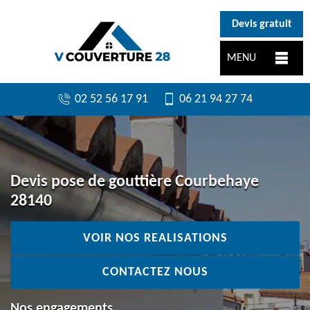
}
Devis gratuit
MENU
02 52 56 17 91
06 21 94 27 74
Devis pose de gouttière Courbehaye
28140
VOIR NOS REALISATIONS
CONTACTEZ NOUS
Nos engagements