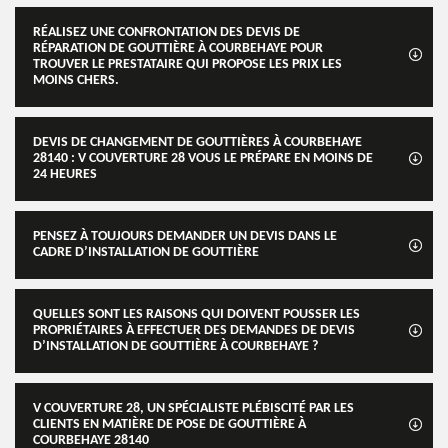
RÉALISEZ UNE CONFRONTATION DES DEVIS DE
RÉPARATION DE GOUTTIÈRE À COURBEHAYE POUR
TROUVER LE PRESTATAIRE QUI PROPOSE LES PRIX LES
MOINS CHERS.
DEVIS DE CHANGEMENT DE GOUTTIÈRES À COURBEHAYE
28140 : V COUVERTURE 28 VOUS LE PRÉPARE EN MOINS DE
24 HEURES
PENSEZ À TOUJOURS DEMANDER UN DEVIS DANS LE
CADRE D’INSTALLATION DE GOUTTIÈRE
QUELLES SONT LES RAISONS QUI DOIVENT POUSSER LES
PROPRIÉTAIRES À EFFECTUER DES DEMANDES DE DEVIS
D’INSTALLATION DE GOUTTIÈRE À COURBEHAYE ?
V COUVERTURE 28, UN SPÉCIALISTE PLÉBISCITÉ PAR LES
CLIENTS EN MATIÈRE DE POSE DE GOUTTIÈRE À
COURBEHAYE 28140