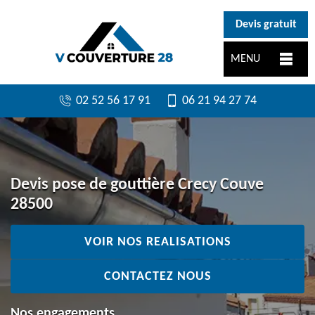
}
Devis gratuit
MENU
02 52 56 17 91
06 21 94 27 74
Devis pose de gouttière Crecy Couve
28500
VOIR NOS REALISATIONS
CONTACTEZ NOUS
Nos engagements