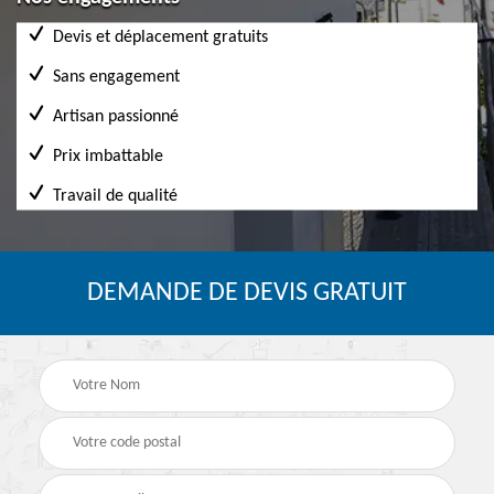
Devis et déplacement gratuits
Sans engagement
Artisan passionné
Prix imbattable
Travail de qualité
DEMANDE DE DEVIS GRATUIT