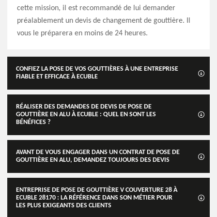
cette mission, il est recommandé de lui demander
préalablement un devis de changement de gouttière. Il
vous le préparera en moins de 24 heures.
CONFIEZ LA POSE DE VOS GOUTTIÈRES À UNE ENTREPRISE
FIABLE ET EFFICACE À ECUBLE
RÉALISER DES DEMANDES DE DEVIS DE POSE DE
GOUTTIÈRE EN ALU À ECUBLE : QUEL EN SONT LES
BÉNÉFICES ?
AVANT DE VOUS ENGAGER DANS UN CONTRAT DE POSE DE
GOUTTIÈRE EN ALU, DEMANDEZ TOUJOURS DES DEVIS
ENTREPRISE DE POSE DE GOUTTIÈRE V COUVERTURE 28 À
ECUBLE 28170 : LA RÉFÉRENCE DANS SON MÉTIER POUR
LES PLUS EXIGEANTS DES CLIENTS