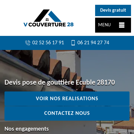
}
Devis gratuit
MENU
02 52 56 17 91
06 21 94 27 74
Devis pose de gouttière Ecuble 28170
VOIR NOS REALISATIONS
CONTACTEZ NOUS
Nos engagements