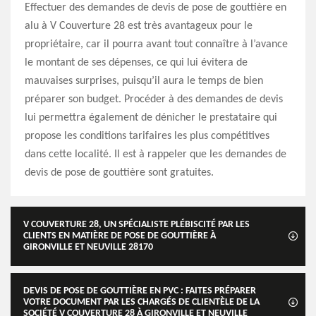
Effectuer des demandes de devis de pose de gouttière en
alu à V Couverture 28 est très avantageux pour le
propriétaire, car il pourra avant tout connaître à l’avance
le montant de ses dépenses, ce qui lui évitera de
mauvaises surprises, puisqu’il aura le temps de bien
préparer son budget. Procéder à des demandes de devis
lui permettra également de dénicher le prestataire qui
propose les conditions tarifaires les plus compétitives
dans cette localité. Il est à rappeler que les demandes de
devis de pose de gouttière sont gratuites.
V COUVERTURE 28, UN SPÉCIALISTE PLÉBISCITÉ PAR LES
CLIENTS EN MATIÈRE DE POSE DE GOUTTIÈRE À
GIRONVILLE ET NEUVILLE 28170
DEVIS DE POSE DE GOUTTIÈRE EN PVC : FAITES PRÉPARER
VOTRE DOCUMENT PAR LES CHARGÉS DE CLIENTÈLE DE LA
SOCIÉTÉ V COUVERTURE 28 À GIRONVILLE ET NEUVILLE