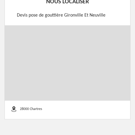
NOUS LOCALISER
Devis pose de gouttière Gironville Et Neuville
28000 Chartres