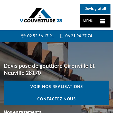
}
Devis gratuit
MENU
02 52 56 17 91
06 21 94 27 74
Devis pose de gouttière Gironville Et
Neuville 28170
VOIR NOS REALISATIONS
CONTACTEZ NOUS
Nos engagements