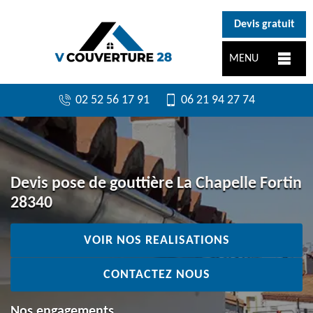
}
Devis gratuit
MENU
02 52 56 17 91
06 21 94 27 74
Devis pose de gouttière La Chapelle Fortin
28340
VOIR NOS REALISATIONS
CONTACTEZ NOUS
Nos engagements