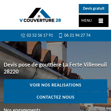
}
Devis gratuit
MENU
02 52 56 17 91
06 21 94 27 74
Devis pose de gouttière La Ferte Villeneuil
28220
VOIR NOS REALISATIONS
CONTACTEZ NOUS
Nos engagements