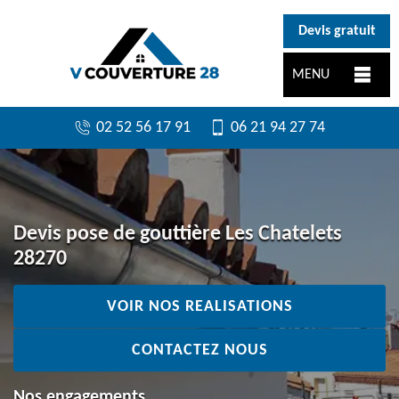
}
Devis gratuit
MENU
02 52 56 17 91
06 21 94 27 74
Devis pose de gouttière Les Chatelets
28270
VOIR NOS REALISATIONS
CONTACTEZ NOUS
Nos engagements