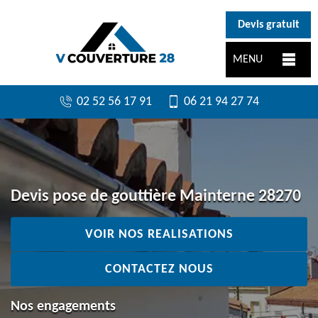
}
Devis gratuit
MENU
02 52 56 17 91
06 21 94 27 74
Devis pose de gouttière Mainterne 28270
VOIR NOS REALISATIONS
CONTACTEZ NOUS
Nos engagements