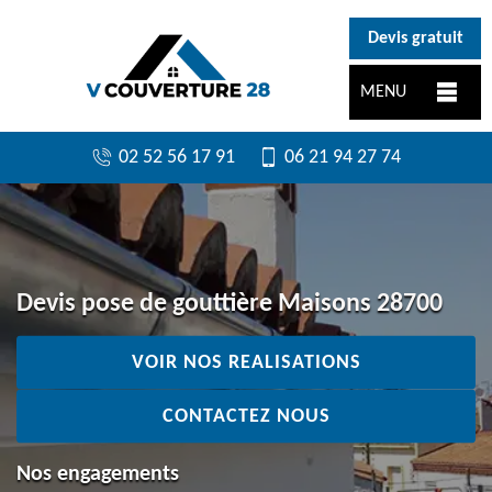
}
Devis gratuit
MENU
02 52 56 17 91
06 21 94 27 74
Devis pose de gouttière Maisons 28700
VOIR NOS REALISATIONS
CONTACTEZ NOUS
Nos engagements