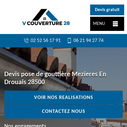
}
Devis gratuit
MENU
02 52 56 17 91
06 21 94 27 74
Devis pose de gouttière Mezieres En
Drouais 28500
VOIR NOS REALISATIONS
CONTACTEZ NOUS
Nos engagements