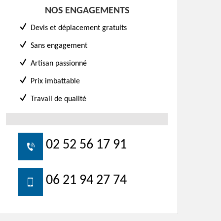
NOS ENGAGEMENTS
Devis et déplacement gratuits
Sans engagement
Artisan passionné
Prix imbattable
Travail de qualité
02 52 56 17 91
06 21 94 27 74