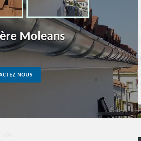
ière Moleans
ACTEZ NOUS