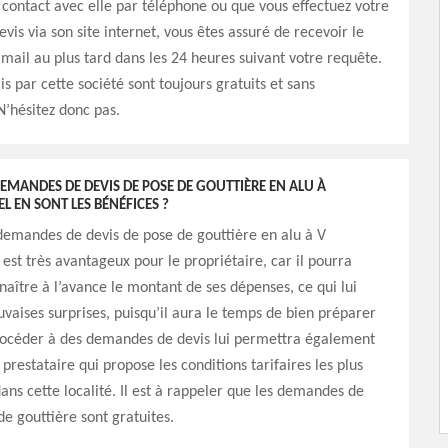
 contact avec elle par téléphone ou que vous effectuez votre
is via son site internet, vous êtes assuré de recevoir le
ail au plus tard dans les 24 heures suivant votre requête.
is par cette société sont toujours gratuits et sans
’hésitez donc pas.
DEMANDES DE DEVIS DE POSE DE GOUTTIÈRE EN ALU À
L EN SONT LES BÉNÉFICES ?
demandes de devis de pose de gouttière en alu à V
est très avantageux pour le propriétaire, car il pourra
naître à l’avance le montant de ses dépenses, ce qui lui
vaises surprises, puisqu’il aura le temps de bien préparer
rocéder à des demandes de devis lui permettra également
prestataire qui propose les conditions tarifaires les plus
ans cette localité. Il est à rappeler que les demandes de
de gouttière sont gratuites.