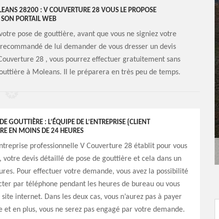
LEANS 28200 : V COUVERTURE 28 VOUS LE PROPOSE
 SON PORTAIL WEB
votre pose de gouttière, avant que vous ne signiez votre
est recommandé de lui demander de vous dresser un devis
 Couverture 28 , vous pourrez effectuer gratuitement sans
outtière à Moleans. Il le préparera en très peu de temps.
DE GOUTTIÈRE : L’ÉQUIPE DE L’ENTREPRISE {CLIENT
RE EN MOINS DE 24 HEURES
entreprise professionnelle V Couverture 28 établit pour vous
 votre devis détaillé de pose de gouttière et cela dans un
ures. Pour effectuer votre demande, vous avez la possibilité
cter par téléphone pendant les heures de bureau ou vous
 site internet. Dans les deux cas, vous n’aurez pas à payer
e et en plus, vous ne serez pas engagé par votre demande.