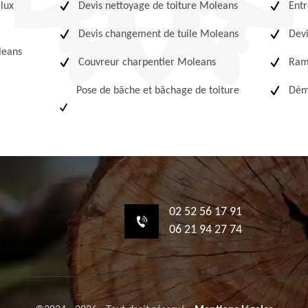
elux
Devis nettoyage de toiture Moleans
Entr
Devis changement de tuile Moleans
Devi
leans
Couvreur charpentier Moleans
Ram
Pose de bâche et bâchage de toiture
Dém
02 52 56 17 91
06 21 94 27 74