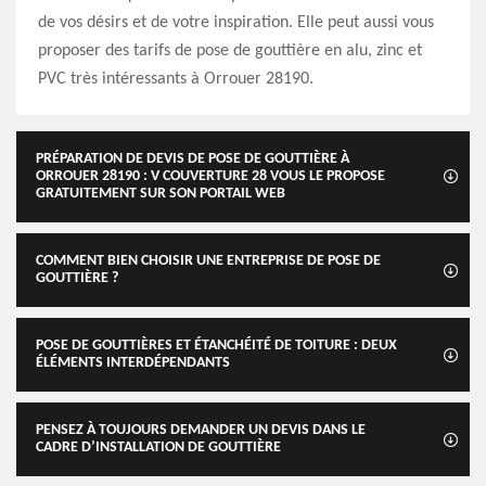
de vos désirs et de votre inspiration. Elle peut aussi vous
proposer des tarifs de pose de gouttière en alu, zinc et
PVC très intéressants à Orrouer 28190.
PRÉPARATION DE DEVIS DE POSE DE GOUTTIÈRE À
ORROUER 28190 : V COUVERTURE 28 VOUS LE PROPOSE
GRATUITEMENT SUR SON PORTAIL WEB
COMMENT BIEN CHOISIR UNE ENTREPRISE DE POSE DE
GOUTTIÈRE ?
POSE DE GOUTTIÈRES ET ÉTANCHÉITÉ DE TOITURE : DEUX
ÉLÉMENTS INTERDÉPENDANTS
PENSEZ À TOUJOURS DEMANDER UN DEVIS DANS LE
CADRE D’INSTALLATION DE GOUTTIÈRE