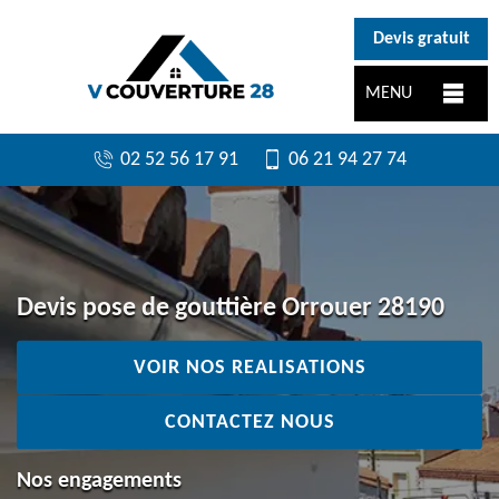
}
Devis gratuit
MENU
02 52 56 17 91
06 21 94 27 74
Devis pose de gouttière Orrouer 28190
VOIR NOS REALISATIONS
CONTACTEZ NOUS
Nos engagements