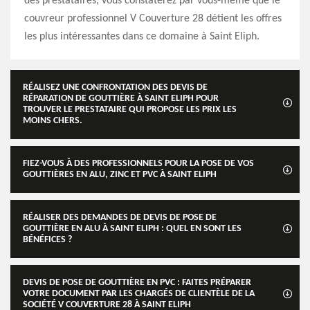
des prestataires, vous constaterez par vous-même que le
couvreur professionnel V Couverture 28 détient les offres
les plus intéressantes dans ce domaine à Saint Eliph.
RÉALISEZ UNE CONFRONTATION DES DEVIS DE
RÉPARATION DE GOUTTIÈRE À SAINT ELIPH POUR
TROUVER LE PRESTATAIRE QUI PROPOSE LES PRIX LES
MOINS CHERS.
FIEZ-VOUS À DES PROFESSIONNELS POUR LA POSE DE VOS
GOUTTIÈRES EN ALU, ZINC ET PVC À SAINT ELIPH
RÉALISER DES DEMANDES DE DEVIS DE POSE DE
GOUTTIÈRE EN ALU À SAINT ELIPH : QUEL EN SONT LES
BÉNÉFICES ?
DEVIS DE POSE DE GOUTTIÈRE EN PVC : FAITES PRÉPARER
VOTRE DOCUMENT PAR LES CHARGÉS DE CLIENTÈLE DE LA
SOCIÉTÉ V COUVERTURE 28 À SAINT ELIPH