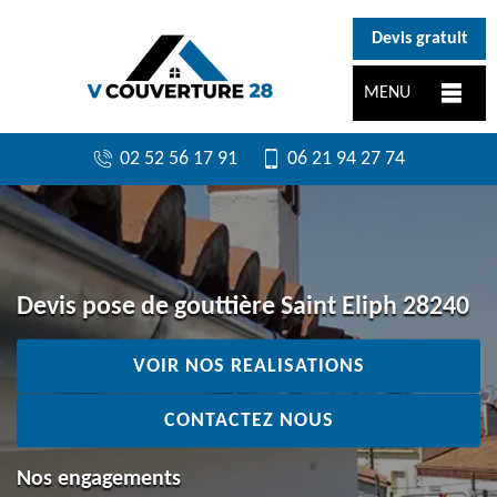
}
Devis gratuit
MENU
02 52 56 17 91
06 21 94 27 74
Devis pose de gouttière Saint Eliph 28240
VOIR NOS REALISATIONS
CONTACTEZ NOUS
Nos engagements