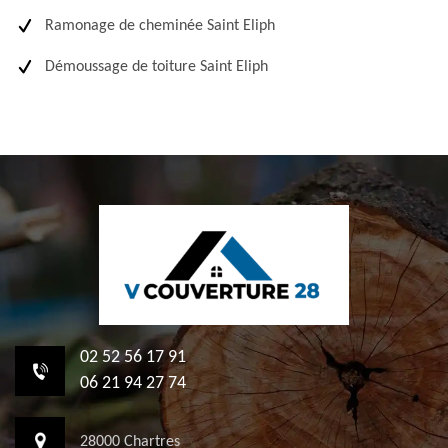
Ramonage de cheminée Saint Eliph
Démoussage de toiture Saint Eliph
02 52 56 17 91
06 21 94 27 74
28000 Chartres