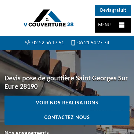
}
Devis gratuit
MENU
02 52 56 17 91
06 21 94 27 74
Devis pose de gouttière Saint Georges Sur
Eure 28190
VOIR NOS REALISATIONS
CONTACTEZ NOUS
Nos engagements