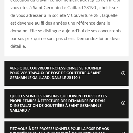
exécution du travail conformément aux règles de l’art. si
vous êtes à Saint Germain Le Gaillard 28190 , choisissez
de vous adresser à la société V Couverture 28 , laquelle
est devenue au fil des années une référence dans le
domaine. Elle se distingue aujourd’hui de ses concurrents
par ses prix qui ne sont pas chers. Demandez-lui un devis
détaillé.
VERS QUEL COUVREUR PROFESSIONNEL SE TOURNER
POUR VOS TRAVAUX DE POSE DE GOUTTIÈRE À SAINT
GERMAIN LE GAILLARD, DANS LE 28190 ?
QUELLES SONT LES RAISONS QUI DOIVENT POUSSER LES
PROPRIÉTAIRES À EFFECTUER DES DEMANDES DE DEVIS
D’INSTALLATION DE GOUTTIÈRE À SAINT GERMAIN LE
GAILLARD ?
FIEZ-VOUS À DES PROFESSIONNELS POUR LA POSE DE VOS