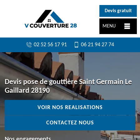
}
Devis gratuit
MENU
02 52 56 17 91
06 21 94 27 74
Devis pose de gouttière Saint Germain Le
Gaillard 28190
VOIR NOS REALISATIONS
CONTACTEZ NOUS
Nos engagements