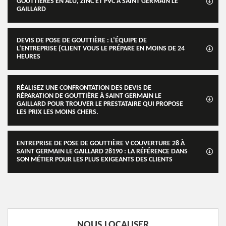
GOUTTIÈRES EN ALU, ZINC ET PVC À SAINT GERMAIN LE
GAILLARD
DEVIS DE POSE DE GOUTTIÈRE : L’ÉQUIPE DE
L’ENTREPRISE {CLIENT VOUS LE PRÉPARE EN MOINS DE 24
HEURES
RÉALISEZ UNE CONFRONTATION DES DEVIS DE
RÉPARATION DE GOUTTIÈRE À SAINT GERMAIN LE
GAILLARD POUR TROUVER LE PRESTATAIRE QUI PROPOSE
LES PRIX LES MOINS CHERS.
ENTREPRISE DE POSE DE GOUTTIÈRE V COUVERTURE 28 À
SAINT GERMAIN LE GAILLARD 28190 : LA RÉFÉRENCE DANS
SON MÉTIER POUR LES PLUS EXIGEANTS DES CLIENTS
NOUS LOCALISER